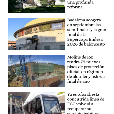
una profunda
reforma
Badalona acogerá
en septiembre las
semifinales y la gran
final de la
Supercopa Endesa
2026 de baloncesto
Molins de Rei
tendrá 79 nuevos
pisos de protección
oficial: en régimen
de alquiler y listos a
final de año
Ya es oficial: esta
concurrida línea de
FGC volverá a
recuperar su
servicio habitual