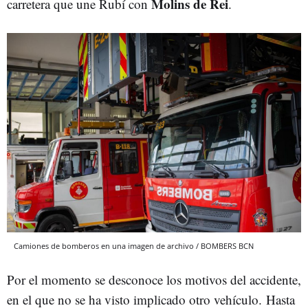
Molins de Rei
carretera que une Rubí con
.
Camiones de bomberos en una imagen de archivo / BOMBERS BCN
Por el momento se desconoce los motivos del accidente,
en el que no se ha visto implicado otro vehículo. Hasta