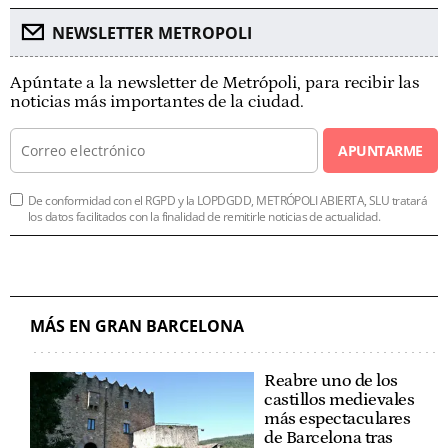
NEWSLETTER METROPOLI
Apúntate a la newsletter de Metrópoli, para recibir las
noticias más importantes de la ciudad.
APUNTARME
De conformidad con el RGPD y la LOPDGDD, METRÓPOLI ABIERTA, SLU tratará
los datos facilitados con la finalidad de remitirle noticias de actualidad.
MÁS EN GRAN BARCELONA
Reabre uno de los
castillos medievales
más espectaculares
de Barcelona tras