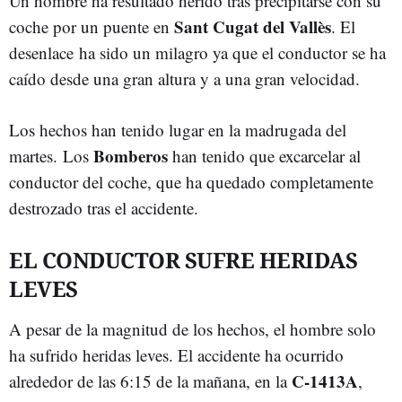
Un hombre ha resultado herido tras precipitarse con su
Sant Cugat del Vallès
coche por un puente en
. El
desenlace ha sido un milagro ya que el conductor se ha
caído desde una gran altura y a una gran velocidad.
Los hechos han tenido lugar en la madrugada del
Bomberos
martes. Los
han tenido que excarcelar al
conductor del coche, que ha quedado completamente
destrozado tras el accidente.
EL CONDUCTOR SUFRE HERIDAS
LEVES
A pesar de la magnitud de los hechos, el hombre solo
ha sufrido heridas leves. El accidente ha ocurrido
C-1413A
alrededor de las 6:15 de la mañana, en la
,