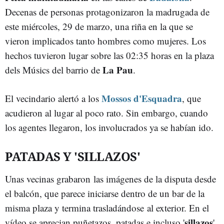
Decenas de personas protagonizaron la madrugada de
este miércoles, 29 de marzo, una riña en la que se
vieron implicados tanto hombres como mujeres. Los
hechos tuvieron lugar sobre las 02:35 horas en la plaza
La Pau
dels Músics del barrio de
.
Mossos d'Esquadra
El vecindario alertó a los
, que
acudieron al lugar al poco rato. Sin embargo, cuando
los agentes llegaron, los involucrados ya se habían ido.
PATADAS Y 'SILLAZOS'
Unas vecinas grabaron las imágenes de la disputa desde
el balcón, que parece iniciarse dentro de un bar de la
misma plaza y termina trasladándose al exterior. En el
sillazos
vídeo se aprecian puñetazos, patadas e incluso '
'