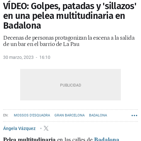
VÍDEO: Golpes, patadas y 'sillazos'
en una pelea multitudinaria en
Badalona
Decenas de personas protagonizan la escena a la salida
de un bar en el barrio de La Pau
30 marzo, 2023
16:10
MOSSOS D'ESQUADRA
GRAN BARCELONA
BADALONA
Ángela Vázquez
Pelea multitudinaria
Badalona
en las calles de
.