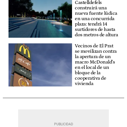
Castelldefels
construirá una
nueva fuente lúdica
en una concurrida
plaza: tendrá 14
surtidores de hasta
dos metros de altura
Vecinos de El Prat
se movilizan contra
la apertura de un
macro McDonald's
en el local de un
bloque de la
cooperativa de
vivienda