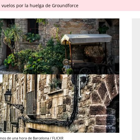
 vuelos por la huelga de Groundforce
enos de una hora de Barcelona / FLICKR