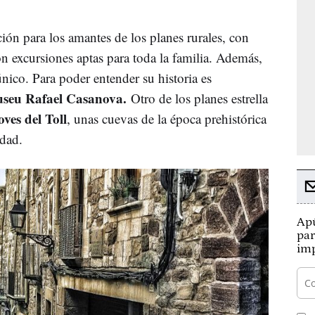
ión para los amantes de los planes rurales, con
on excursiones aptas para toda la familia. Además,
nico. Para poder entender su historia es
seu Rafael Casanova.
Otro de los planes estrella
ves del Toll
, unas cuevas de la época prehistórica
dad.
Apú
par
imp