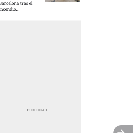
Barcelona tras el
incendio...