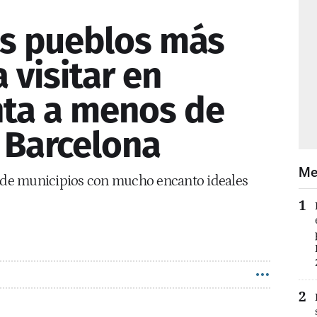
os pueblos más
 visitar en
ta a menos de
 Barcelona
Me
a de municipios con mucho encanto ideales