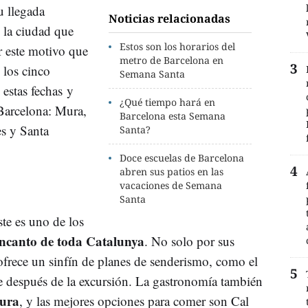
u llegada
Noticias relacionadas
 la ciudad que
Estos son los horarios del
r este motivo que
metro de Barcelona en
 los cinco
Semana Santa
 estas fechas y
¿Qué tiempo hará en
Barcelona: Mura,
Barcelona esta Semana
s y Santa
Santa?
Doce escuelas de Barcelona
abren sus patios en las
vacaciones de Semana
Santa
te es uno de los
encanto de toda Catalunya
. No solo por sus
ofrece un sinfín de planes de senderismo, como el
se después de la excursión. La gastronomía también
Mura
, y las mejores opciones para comer son Cal