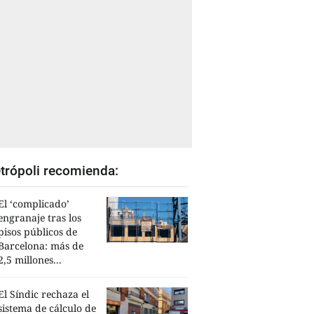
trópoli recomienda:
El ‘complicado’
engranaje tras los
pisos públicos de
Barcelona: más de
2,5 millones...
El Síndic rechaza el
sistema de cálculo de