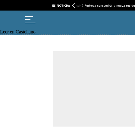
ES NOTICIA:
Adrià Pedrosa construirá la nueva reside
Leer en Castellano