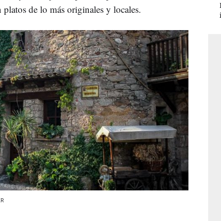
 platos de lo más originales y locales.
KR