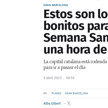
GRAN BARCELONA
Estos son l
bonitos para
Semana San
una hora de
La capital catalana está rodead
para ir a pasasr el día
5 abril, 2023
08:53
PLANES
GRAN BARCELONA
Alba Gibert