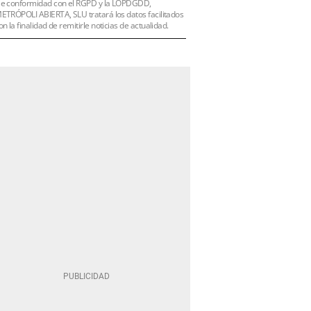
e conformidad con el RGPD y la LOPDGDD,
ETRÓPOLI ABIERTA, SLU tratará los datos facilitados
on la finalidad de remitirle noticias de actualidad.