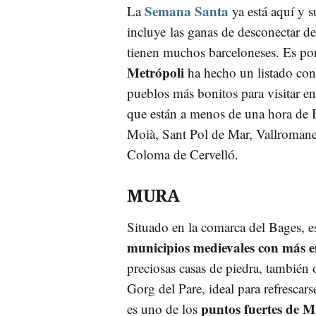
Semana Santa
La
ya está aquí y s
incluye las ganas de desconectar de
tienen muchos barceloneses. Es po
Metrópoli
ha hecho un listado con
pueblos más bonitos para visitar en
que están a menos de una hora de 
Moià, Sant Pol de Mar, Vallromane
Coloma de Cervelló.
MURA
Situado en la comarca del Bages, es
municipios medievales con más 
preciosas casas de piedra, también 
Gorg del Pare, ideal para refrescar
puntos fuertes de 
es uno de los