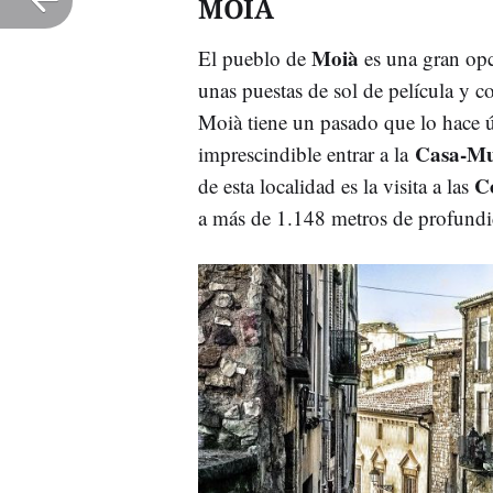
MOIÀ
Moià
El pueblo de
es una gran opc
unas puestas de sol de película y c
Moià tiene un pasado que lo hace ú
Casa-Mu
imprescindible entrar a la
Co
de esta localidad es la visita a las
a más de 1.148 metros de profundi