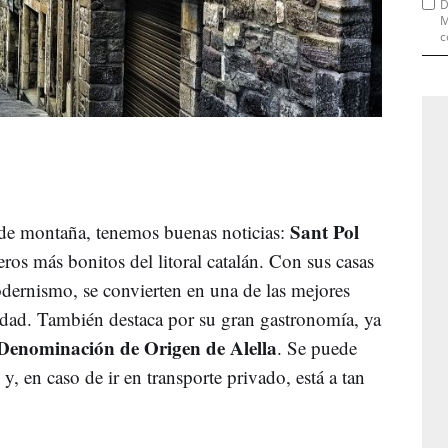
D
M
c
Sant Pol
 de montaña, tenemos buenas noticias:
ros más bonitos del litoral catalán. Con sus casas
odernismo, se convierten en una de las mejores
udad. También destaca por su gran gastronomía, ya
Denominación de Origen de Alella
. Se puede
y, en caso de ir en transporte privado, está a tan