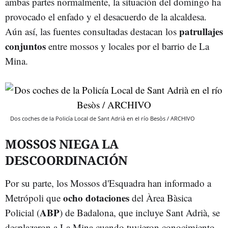
ambas partes normalmente, la situación del domingo ha
provocado el enfado y el desacuerdo de la alcaldesa.
patrullajes
Aún así, las fuentes consultadas destacan los
conjuntos
entre mossos y locales por el barrio de La
Mina.
Dos coches de la Policía Local de Sant Adrià en el río Besòs / ARCHIVO
MOSSOS NIEGA LA
DESCOORDINACIÓN
Por su parte, los Mossos d'Esquadra han informado a
ocho dotaciones
Metrópoli que
del Àrea Bàsica
ABP
Policial (
) de Badalona, que incluye Sant Adrià, se
desplazaron a La Mina cuando tuvieron conocimiento