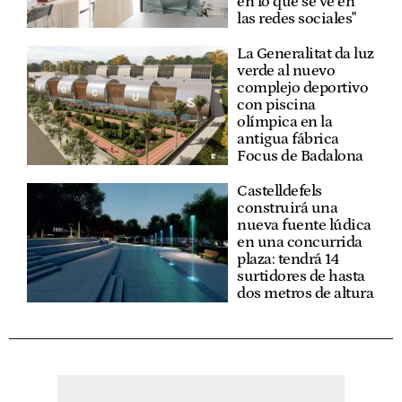
en lo que se ve en
las redes sociales"
La Generalitat da luz
verde al nuevo
complejo deportivo
con piscina
olímpica en la
antigua fábrica
Focus de Badalona
Castelldefels
construirá una
nueva fuente lúdica
en una concurrida
plaza: tendrá 14
surtidores de hasta
dos metros de altura