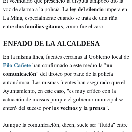
El vecindario que presenció la disputa tampoco dio la
ley del silencio
voz de alarma a la policía. La
impera en
La Mina, especialmente cuando se trata de una riña
dos familias gitanas
entre
, como fue el caso.
ENFADO DE LA ALCALDESA
En la misma línea, fuentes cercanas al Gobierno local de
Filo Cañete
no
han confirmado a este medio la "
comunicación
" del tiroteo por parte de la policía
autonómica. Las mismas fuentes han asegurado que el
Ayuntamiento, en este caso, "es muy crítico con la
actuación de mossos porque el gobierno municipal se
los vecinos y la prensa
enteró del suceso por
".
Aunque la comunicación, dicen, suele ser "fluida" entre