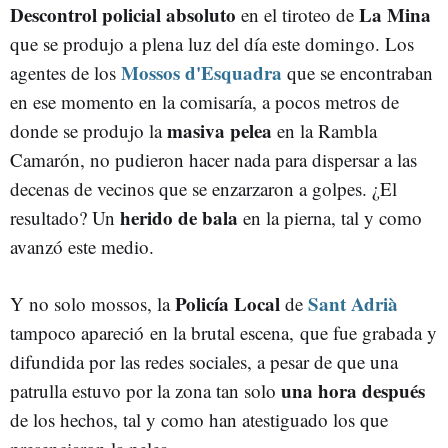
Descontrol policial absoluto
La Mina
en el tiroteo de
que se produjo a plena luz del día este domingo. Los
Mossos d'Esquadra
agentes de los
que se encontraban
en ese momento en la comisaría, a pocos metros de
masiva pelea
donde se produjo la
en la Rambla
Camarón, no pudieron hacer nada para dispersar a las
decenas de vecinos que se enzarzaron a golpes. ¿El
herido de bala
resultado? Un
en la pierna, tal y como
avanzó este medio.
Policía Local
Sant Adrià
Y no solo mossos, la
de
tampoco apareció en la brutal escena, que fue grabada y
difundida por las redes sociales, a pesar de que una
una hora después
patrulla estuvo por la zona tan solo
de los hechos, tal y como han atestiguado los que