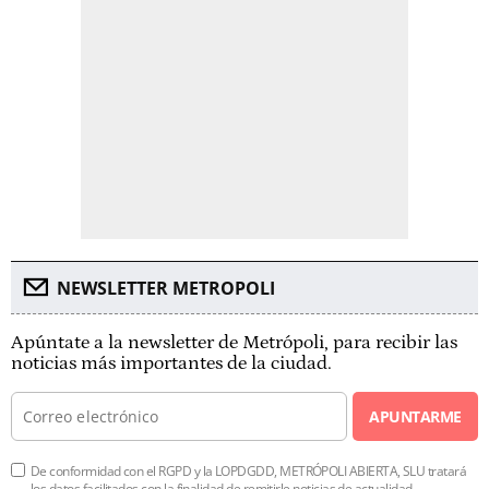
NEWSLETTER METROPOLI
Apúntate a la newsletter de Metrópoli, para recibir las
noticias más importantes de la ciudad.
APUNTARME
De conformidad con el RGPD y la LOPDGDD, METRÓPOLI ABIERTA, SLU tratará
los datos facilitados con la finalidad de remitirle noticias de actualidad.