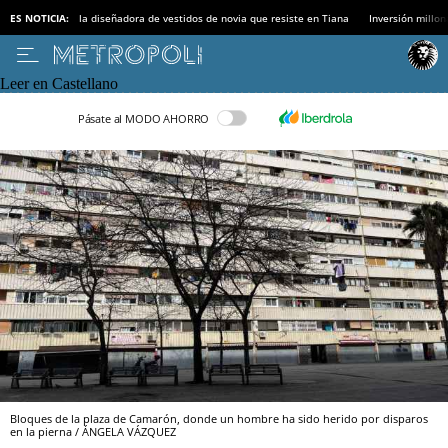
ES NOTICIA:
la diseñadora de vestidos de novia que resiste en Tiana
Inversión millon
Leer en Castellano
Pásate al MODO AHORRO
Bloques de la plaza de Camarón, donde un hombre ha sido herido por disparos
en la pierna / ÁNGELA VÁZQUEZ