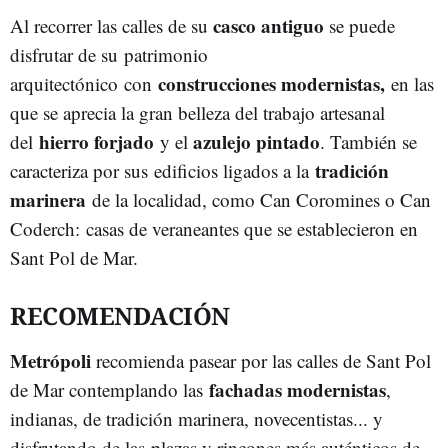
casco antiguo
Al recorrer las calles de su
se puede
disfrutar de su patrimonio
construcciones modernistas,
arquitectónico con
en las
que se aprecia la gran belleza del trabajo artesanal
hierro forjado
azulejo pintado
del
y el
. También se
tradición
caracteriza por sus edificios ligados a la
marinera
de la localidad, como Can Coromines o Can
Coderch: casas de veraneantes que se establecieron en
Sant Pol de Mar.
RECOMENDACIÓN
Metrópoli
recomienda pasear por las calles de Sant Pol
fachadas modernistas
de Mar contemplando las
,
indianas, de tradición marinera, novecentistas... y
disfrutando de las plazas y rincones más auténticos de