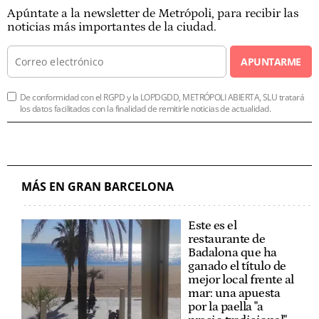
Apúntate a la newsletter de Metrópoli, para recibir las
noticias más importantes de la ciudad.
APUNTARME
De conformidad con el RGPD y la LOPDGDD, METRÓPOLI ABIERTA, SLU tratará
los datos facilitados con la finalidad de remitirle noticias de actualidad.
MÁS EN GRAN BARCELONA
Este es el
restaurante de
Badalona que ha
ganado el título de
mejor local frente al
mar: una apuesta
por la paella "a