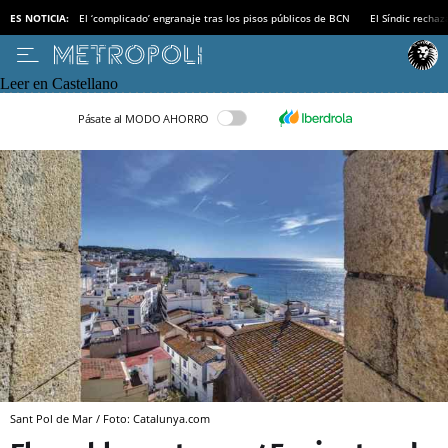
ES NOTICIA:
El ‘complicado’ engranaje tras los pisos públicos de BCN
El Síndic recha
Leer en Castellano
Pásate al MODO AHORRO
Sant Pol de Mar / Foto: Catalunya.com