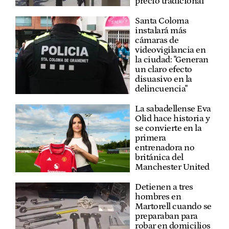
precio tradicional"
Santa Coloma
instalará más
cámaras de
videovigilancia en
la ciudad: "Generan
un claro efecto
disuasivo en la
delincuencia"
La sabadellense Eva
Olid hace historia y
se convierte en la
primera
entrenadora no
británica del
Manchester United
Detienen a tres
hombres en
Martorell cuando se
preparaban para
robar en domicilios