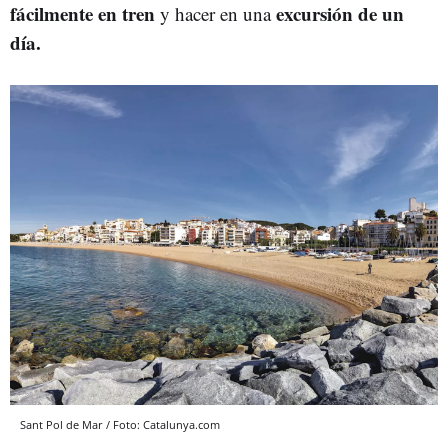
fácilmente en tren
excursión de un
y hacer en una
día.
Sant Pol de Mar / Foto: Catalunya.com