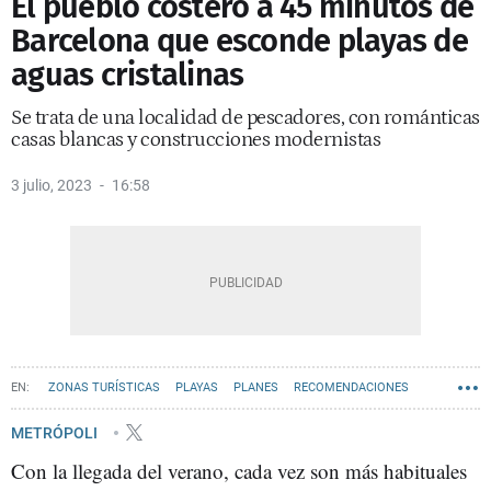
El pueblo costero a 45 minutos de
Barcelona que esconde playas de
aguas cristalinas
Se trata de una localidad de pescadores, con románticas
casas blancas y construcciones modernistas
3 julio, 2023
16:58
ZONAS TURÍSTICAS
PLAYAS
PLANES
RECOMENDACIONES
GRAN BARCELONA
METRÓPOLI
Con la llegada del verano, cada vez son más habituales