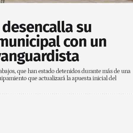
 desencalla su
municipal con un
vanguardista
rabajos, que han estado detenidos durante más de una
ipamiento que actualizará la apuesta inicial del