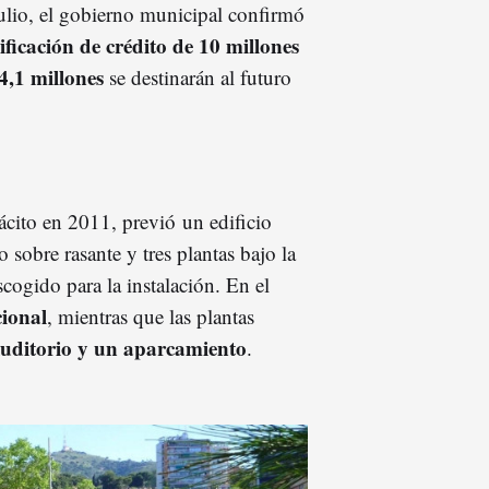
ulio, el gobierno municipal confirmó
ficación de crédito de 10 millones
4,1 millones
se destinarán al futuro
ácito en 2011, previó un edificio
o sobre rasante y tres plantas bajo la
cogido para la instalación. En el
cional
, mientras que las plantas
Auditorio y un aparcamiento
.