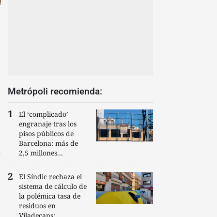
Metrópoli recomienda:
El ‘complicado’
engranaje tras los
pisos públicos de
Barcelona: más de
2,5 millones...
El Síndic rechaza el
sistema de cálculo de
la polémica tasa de
residuos en
Viladecans:...