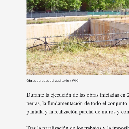
Obras paradas del auditorio / WIKI
Durante la ejecución de las obras iniciadas en
tierras, la fundamentación de todo el conjunto 
pantalla y la realización parcial de muros y co
Tras la paralización de los trabajos y la impos