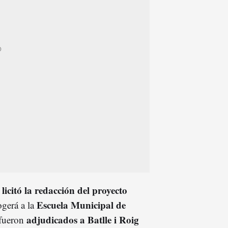
licitó la redacción del proyecto
o
Escuela Municipal de
ogerá a la
adjudicados a Batlle i Roig
 fueron