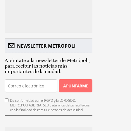
NEWSLETTER METROPOLI
Apúntate a la newsletter de Metrópoli,
para recibir las noticias más
importantes de la ciudad.
APUNTARME
De conformidad con el RGPD y la LOPDGDD,
METRÓPOLI ABIERTA, SLU tratará los datos facilitados
con la finalidad de remitirle noticias de actualidad.