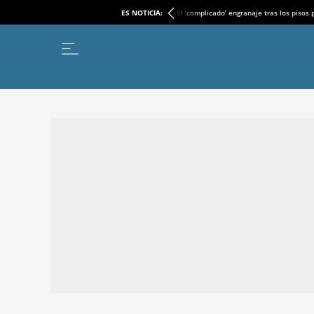
ES NOTICIA:
El ‘complicado’ engranaje tras los pisos