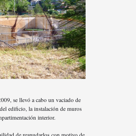
 2009, se llevó a cabo un vaciado de
del edificio, la instalación de muros
mpartimentación interior.
ibilidad de reanudarlos con motivo de