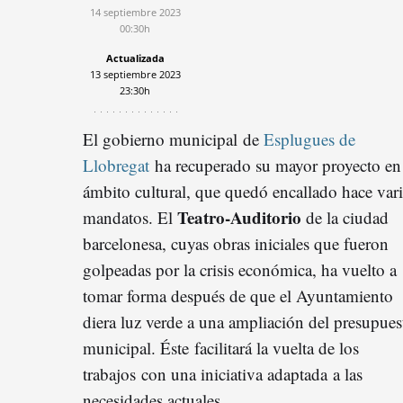
14 septiembre 2023
00:30h
Actualizada
13 septiembre 2023
23:30h
El gobierno municipal de
Esplugues de
Llobregat
ha recuperado su mayor proyecto en 
ámbito cultural, que quedó encallado hace var
Teatro-Auditorio
mandatos. El
de la ciudad
barcelonesa, cuyas obras iniciales que fueron
golpeadas por la crisis económica, ha vuelto a
tomar forma después de que el Ayuntamiento
diera luz verde a una ampliación del presupues
municipal. Éste facilitará la vuelta de los
trabajos con una iniciativa adaptada a las
necesidades actuales.