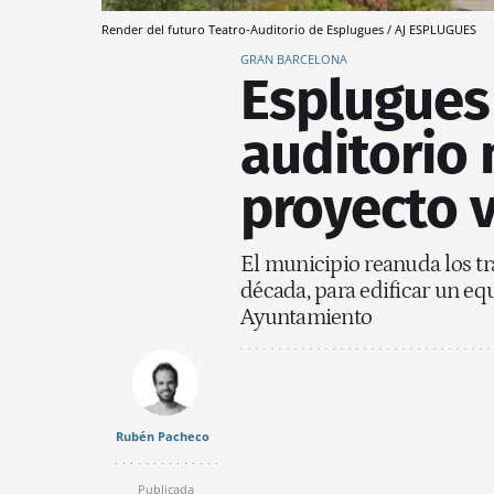
Render del futuro Teatro-Auditorio de Esplugues / AJ ESPLUGUES
GRAN BARCELONA
Esplugues
auditorio 
proyecto 
El municipio reanuda los t
década, para edificar un equ
Ayuntamiento
Rubén Pacheco
Publicada