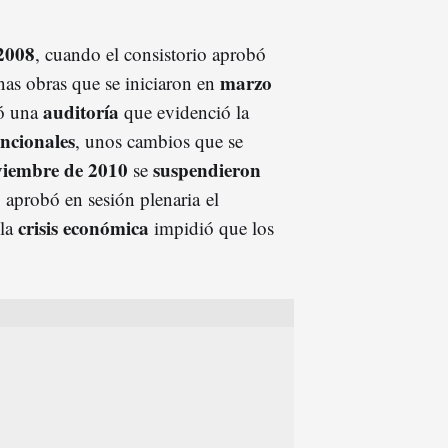
2008
, cuando el consistorio aprobó
marzo
unas obras que se iniciaron en
auditoría
zó una
que evidenció la
uncionales
, unos cambios que se
viembre de 2010
suspendieron
se
 aprobó en sesión plenaria el
crisis económica
 la
impidió que los