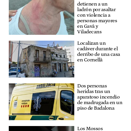
detienen a un
ladrón por asaltar
con violencia a
personas mayores
en Gavà y
Viladecans
Localizan un
cadáver durante el
derribo de una casa
en Cornellà
Dos personas
heridas tras un
aparatoso incendio
de madrugada en un
piso de Badalona
Los Mossos