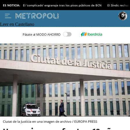
ES NOTICIA:
El ‘complicado’ engranaje tras los pisos públicos de BCN
El Síndic recha
Leer en Castellano
Pásate al MODO AHORRO
Ciutat de la Justícia en una imagen de archivo / EUROPA PRESS