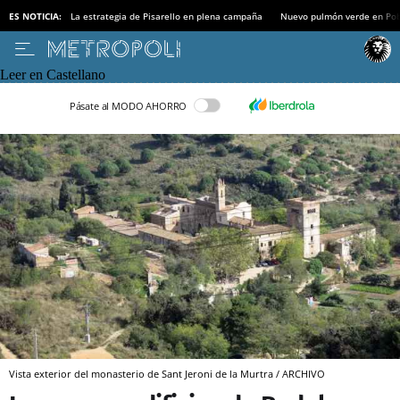
ES NOTICIA:
La estrategia de Pisarello en plena campaña
Nuevo pulmón verde en Po
Leer en Castellano
Pásate al MODO AHORRO
Vista exterior del monasterio de Sant Jeroni de la Murtra / ARCHIVO