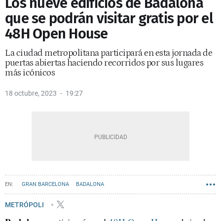
Los nueve edificios de Badalona
que se podrán visitar gratis por el
48H Open House
La ciudad metropolitana participará en esta jornada de
puertas abiertas haciendo recorridos por sus lugares
más icónicos
18 octubre, 2023
19:27
GRAN BARCELONA
BADALONA
METRÓPOLI