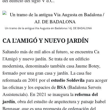
del edificio del siglo V d.C.
Un tramo de la antigua Via Augusta en Badalona / AJ. DE BADALONA
CA L’AMIGÓ Y NUEVO JARDÍN
Saltando más de mil años al futuro, se encuentra Ca
l'Amigó y nuevo jardín. Se trata de un edificio
modernista, denominado también casa Jaume Botey,
formado por una gran casa y jardín. La casa fue
estudio Soldevila
reformada en 2001 por el
para acoger
BSA
las oficinas y los espacios de
(Badalona Serveis
reforma del
Assistencials). En 2021 se inaugura la
jardín
, obra del estudio de arquitectura y paisaje Isabel
Bennasar, que es una propuesta de ordenación del