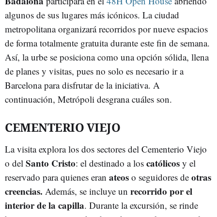
Badalona
participará en el
48H Open House
abriendo
algunos de sus lugares más icónicos. La ciudad
metropolitana organizará recorridos por nueve espacios
de forma totalmente gratuita durante este fin de semana.
Así, la urbe se posiciona como una opción sólida, llena
de planes y visitas, pues no solo es necesario ir a
Barcelona para disfrutar de la iniciativa. A
continuación, Metrópoli desgrana cuáles son.
CEMENTERIO VIEJO
La visita explora los dos sectores del Cementerio Viejo
Santo Cristo
católicos
o del
: el destinado a los
y el
ateos
otras
reservado para quienes eran
o seguidores de
creencias.
recorrido por el
Además, se incluye un
interior de la capilla
. Durante la excursión, se rinde