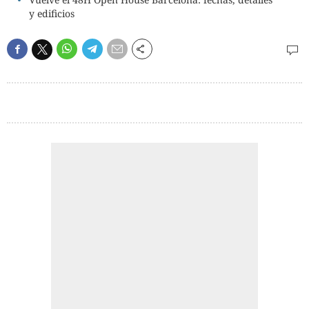
y edificios