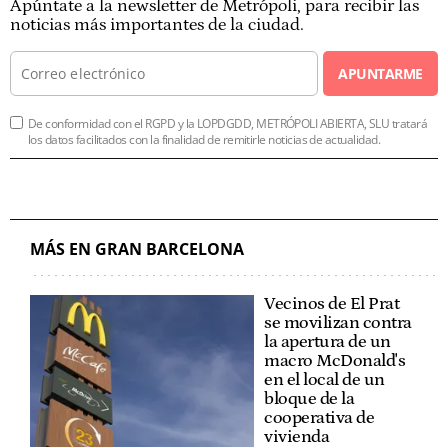
Apúntate a la newsletter de Metrópoli, para recibir las
noticias más importantes de la ciudad.
APUNTARME
De conformidad con el RGPD y la LOPDGDD, METRÓPOLI ABIERTA, SLU tratará
los datos facilitados con la finalidad de remitirle noticias de actualidad.
MÁS EN GRAN BARCELONA
Vecinos de El Prat
se movilizan contra
la apertura de un
macro McDonald's
en el local de un
bloque de la
cooperativa de
vivienda