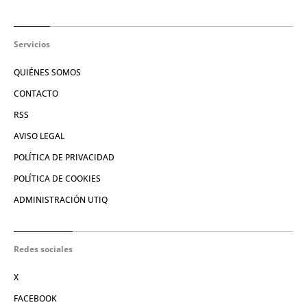
Servicios
QUIÉNES SOMOS
CONTACTO
RSS
AVISO LEGAL
POLÍTICA DE PRIVACIDAD
POLÍTICA DE COOKIES
ADMINISTRACIÓN UTIQ
Redes sociales
X
FACEBOOK