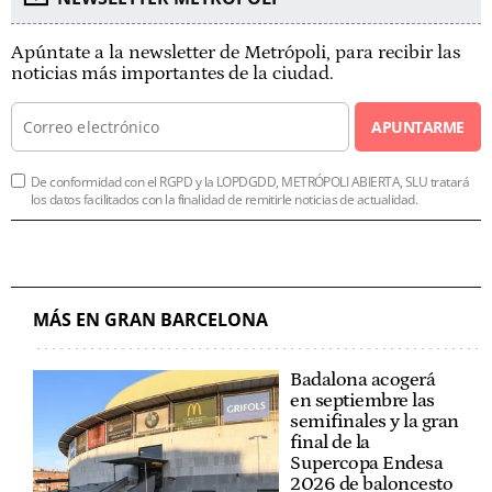
Apúntate a la newsletter de Metrópoli, para recibir las
noticias más importantes de la ciudad.
APUNTARME
De conformidad con el RGPD y la LOPDGDD, METRÓPOLI ABIERTA, SLU tratará
los datos facilitados con la finalidad de remitirle noticias de actualidad.
MÁS EN GRAN BARCELONA
Badalona acogerá
en septiembre las
semifinales y la gran
final de la
Supercopa Endesa
2026 de baloncesto