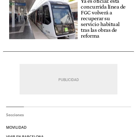
Ya es oficial: esta
concurrida línea de
FGC volverá a
recuperar su
servicio habitual
tras las obras de
reforma
Secciones
MOVILIDAD
VIVIR EN BARCELONA