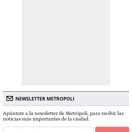
NEWSLETTER METROPOLI
Apúntate a la newsletter de Metrópoli, para recibir las
noticias más importantes de la ciudad.