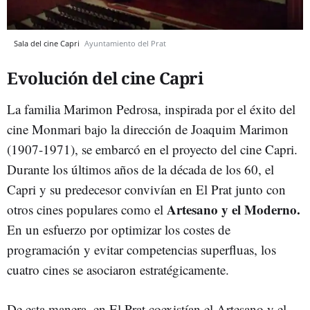
Sala del cine Capri
Ayuntamiento del Prat
Evolución del cine Capri
La familia Marimon Pedrosa, inspirada por el éxito del
cine Monmari bajo la dirección de Joaquim Marimon
(1907-1971), se embarcó en el proyecto del cine Capri.
Durante los últimos años de la década de los 60, el
Capri y su predecesor convivían en El Prat junto con
Artesano y el Moderno.
otros cines populares como el
En un esfuerzo por optimizar los costes de
programación y evitar competencias superfluas, los
cuatro cines se asociaron estratégicamente.
De esta manera, en El Prat coexistían el Artesano y el