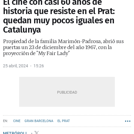
El cine con casi 60 años de
historia que resiste en el Prat:
quedan muy pocos iguales en
Catalunya
Propiedad de la familia Marimón-Padrosa, abrió sus
puertas un 23 de diciembre del año 1967, con la
proyección de "My Fair Lady"
25 abril, 2024
15:26
CINE
GRAN BARCELONA
EL PRAT
METRÓPOLI