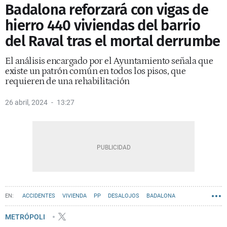
Badalona reforzará con vigas de
hierro 440 viviendas del barrio
del Raval tras el mortal derrumbe
El análisis encargado por el Ayuntamiento señala que
existe un patrón común en todos los pisos, que
requieren de una rehabilitación
26 abril, 2024
13:27
ACCIDENTES
VIVIENDA
PP
DESALOJOS
BADALONA
XAVIER GARCÍA ALBIOL
METRÓPOLI