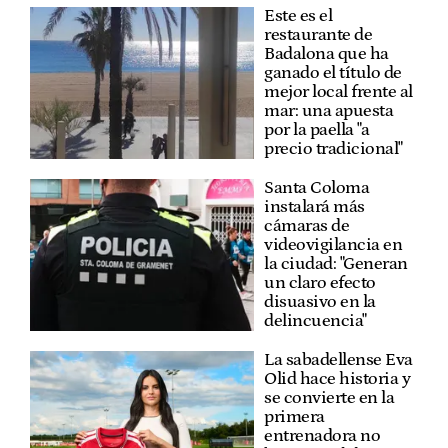
Este es el
restaurante de
Badalona que ha
ganado el título de
mejor local frente al
mar: una apuesta
por la paella "a
precio tradicional"
Santa Coloma
instalará más
cámaras de
videovigilancia en
la ciudad: "Generan
un claro efecto
disuasivo en la
delincuencia"
La sabadellense Eva
Olid hace historia y
se convierte en la
primera
entrenadora no