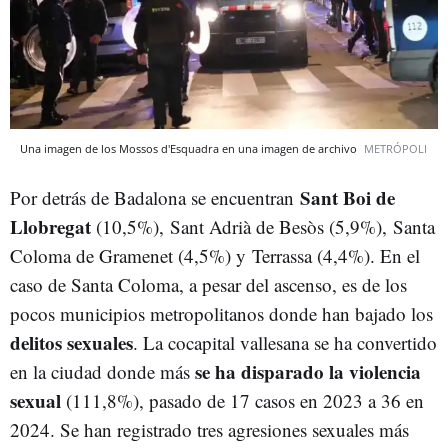
Una imagen de los Mossos d'Esquadra en una imagen de archivo
METRÓPOLI
Sant Boi de
Por detrás de Badalona se encuentran
Llobregat
(10,5%), Sant Adrià de Besòs (5,9%), Santa
Coloma de Gramenet (4,5%) y Terrassa (4,4%). En el
caso de Santa Coloma, a pesar del ascenso, es de los
pocos municipios metropolitanos donde han bajado los
delitos sexuales
. La cocapital vallesana se ha convertido
se ha disparado la violencia
en la ciudad donde más
sexual
(111,8%), pasado de 17 casos en 2023 a 36 en
2024. Se han registrado tres agresiones sexuales más