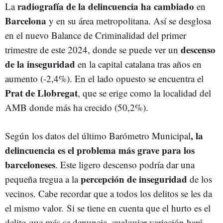
radiografía de la delincuencia ha cambiado
La
L'HOSPITALET DE LLOBREGAT
SANTA COLOMA DE GRAMENET
en
Barcelona
y en su área metropolitana. Así se desglosa
SANT ADRIÀ DE BESÒS
CASTELLDEFELS - NOTICIAS
TERRASSA
en el nuevo Balance de Criminalidad del primer
CORNELLÀ DE LLOBREGAT
VILADECANS
EL PRAT DE LLOBREGAT
descenso
trimestre de este 2024, donde se puede ver un
SABADELL
ESPLUGUES DE LLOBREGAT
GAVÀ
MOLINS DE REI
de la inseguridad
en la capital catalana tras años en
SANT BOI DE LLOBREGAT
EL PRAT
aumento (-2,4%). En el lado opuesto se encuentra el
Prat de Llobregat
, que se erige como la localidad del
AMB donde más ha crecido (50,2%).
, la
Según los datos del último Barómetro Municipal
delincuencia es el problema más grave para los
barceloneses
. Este ligero descenso podría dar una
percepción de inseguridad
pequeña tregua a la
de los
vecinos. Cabe recordar que a todos los delitos se les da
el mismo valor. Si se tiene en cuenta que el hurto es el
delito que más se denuncia, cualquier variación hará