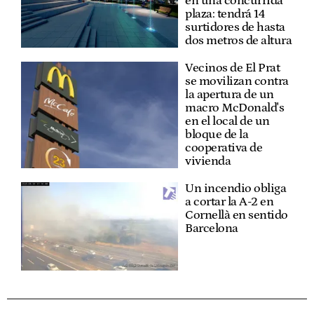
en una concurrida
plaza: tendrá 14
surtidores de hasta
dos metros de altura
Vecinos de El Prat
se movilizan contra
la apertura de un
macro McDonald's
en el local de un
bloque de la
cooperativa de
vivienda
Un incendio obliga
a cortar la A-2 en
Cornellà en sentido
Barcelona