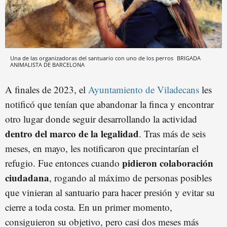
Una de las organizadoras del santuario con uno de los perros
BRIGADA
ANIMALISTA DE BARCELONA
A finales de 2023, el
Ayuntamiento de Viladecans
les
notificó que tenían que abandonar la finca y encontrar
otro lugar donde seguir desarrollando la actividad
dentro del marco de la legalidad
. Tras más de seis
meses, en mayo, les notificaron que precintarían el
pidieron colaboración
refugio. Fue entonces cuando
ciudadana
, rogando al máximo de personas posibles
que vinieran al santuario para hacer presión y evitar su
cierre a toda costa. En un primer momento,
consiguieron su objetivo, pero casi dos meses más