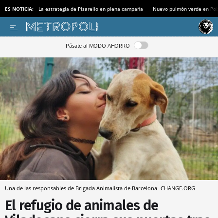
ES NOTICIA:
La estrategia de Pisarello en plena campaña
Nuevo pulmón verde en Po
Pásate al MODO AHORRO
Una de las responsables de Brigada Animalista de Barcelona
CHANGE.ORG
El refugio de animales de