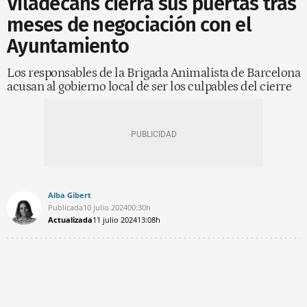
Viladecans cierra sus puertas tras
meses de negociación con el
Ayuntamiento
Los responsables de la Brigada Animalista de Barcelona
acusan al gobierno local de ser los culpables del cierre
Alba Gibert
Publicada
10 julio 2024
00:30h
Actualizada
11 julio 2024
13:08h