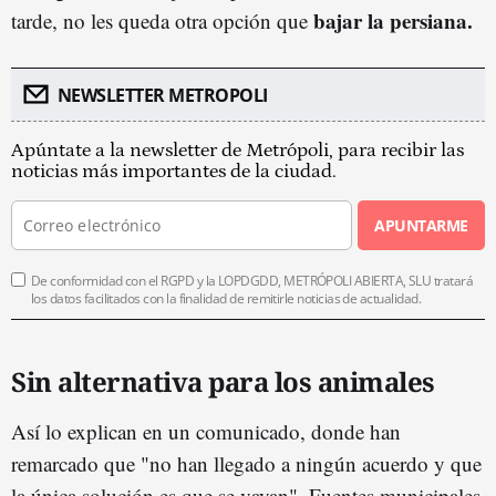
bajar la persiana.
tarde, no les queda otra opción que
NEWSLETTER METROPOLI
Apúntate a la newsletter de Metrópoli, para recibir las
noticias más importantes de la ciudad.
APUNTARME
De conformidad con el RGPD y la LOPDGDD, METRÓPOLI ABIERTA, SLU tratará
los datos facilitados con la finalidad de remitirle noticias de actualidad.
Sin alternativa para los animales
Así lo explican en un comunicado, donde han
remarcado que "no han llegado a ningún acuerdo y que
la única solución es que se vayan". Fuentes municipales