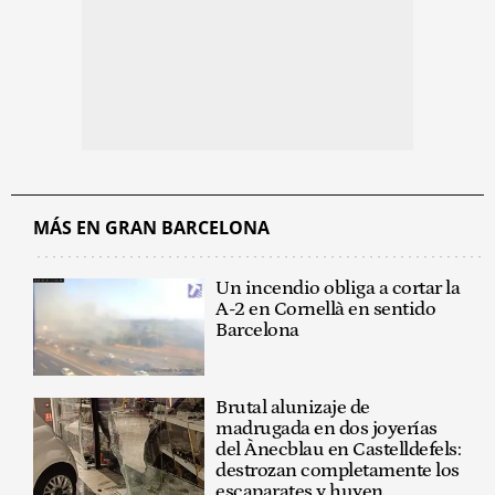
MÁS EN GRAN BARCELONA
Un incendio obliga a cortar la
A-2 en Cornellà en sentido
Barcelona
Brutal alunizaje de
madrugada en dos joyerías
del Ànecblau en Castelldefels:
destrozan completamente los
escaparates y huyen