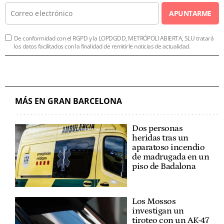
APUNTARME
De conformidad con el RGPD y la LOPDGDD, METRÓPOLI ABIERTA, SLU tratará
los datos facilitados con la finalidad de remitirle noticias de actualidad.
MÁS EN GRAN BARCELONA
Dos personas
heridas tras un
aparatoso incendio
de madrugada en un
piso de Badalona
Los Mossos
investigan un
tiroteo con un AK-47