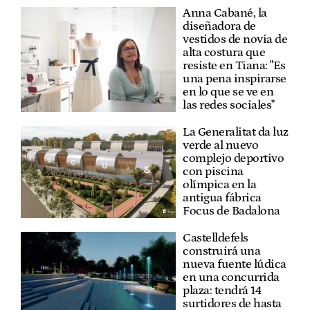
Anna Cabané, la
diseñadora de
vestidos de novia de
alta costura que
resiste en Tiana: "Es
una pena inspirarse
en lo que se ve en
las redes sociales"
La Generalitat da luz
verde al nuevo
complejo deportivo
con piscina
olímpica en la
antigua fábrica
Focus de Badalona
Castelldefels
construirá una
nueva fuente lúdica
en una concurrida
plaza: tendrá 14
surtidores de hasta