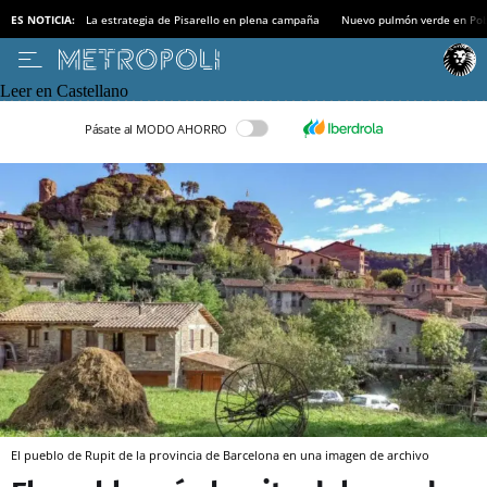
ES NOTICIA:
La estrategia de Pisarello en plena campaña
Nuevo pulmón verde en Po
Leer en Castellano
Pásate al MODO AHORRO
El pueblo de Rupit de la provincia de Barcelona en una imagen de archivo