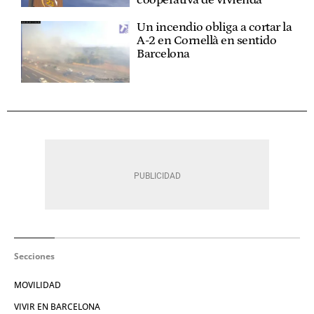
cooperativa de vivienda
Un incendio obliga a cortar la
A-2 en Cornellà en sentido
Barcelona
Secciones
MOVILIDAD
VIVIR EN BARCELONA