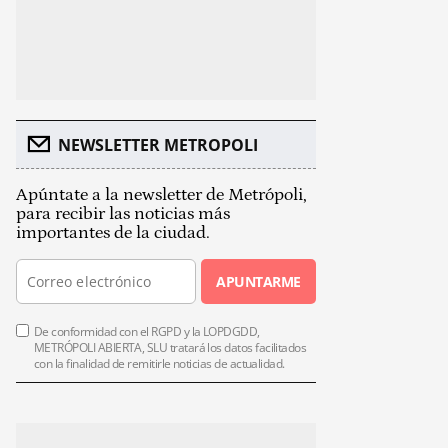
NEWSLETTER METROPOLI
Apúntate a la newsletter de Metrópoli,
para recibir las noticias más
importantes de la ciudad.
APUNTARME
De conformidad con el RGPD y la LOPDGDD,
METRÓPOLI ABIERTA, SLU tratará los datos facilitados
con la finalidad de remitirle noticias de actualidad.