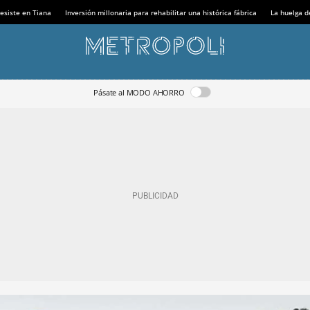
esiste en Tiana
Inversión millonaria para rehabilitar una histórica fábrica
La huelga d
Pásate al MODO AHORRO