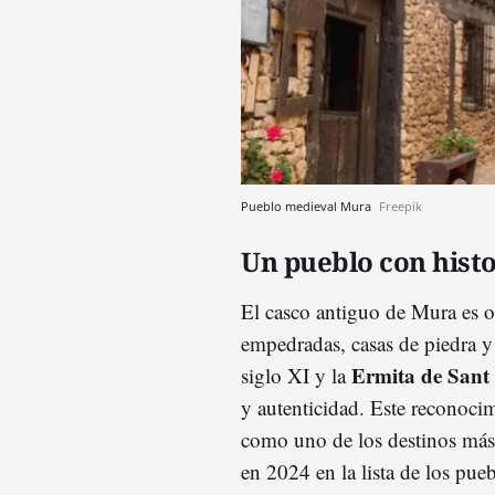
Pueblo medieval Mura
Freepik
Un pueblo con histo
El casco antiguo de Mura es ot
empedradas, casas de piedra
Ermita de Sant
siglo XI y la
y autenticidad. Este reconoci
como uno de los destinos más
en 2024 en la lista de los pue