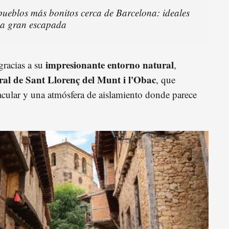
 pueblos más bonitos cerca de Barcelona: ideales
na gran escapada
impresionante entorno natural
gracias a su
,
al de Sant Llorenç del Munt i l'Obac
, que
acular y una atmósfera de aislamiento donde parece