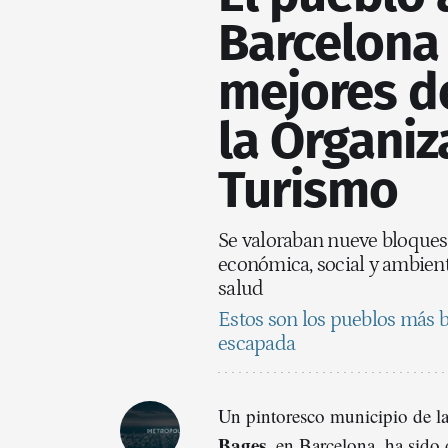
Barcelona 
mejores d
la Organiz
Turismo
Se valoraban nueve bloques c
económica, social y ambienta
salud
Estos son los pueblos más b
escapada
Un pintoresco municipio de l
Bages
, en Barcelona, ha sido 