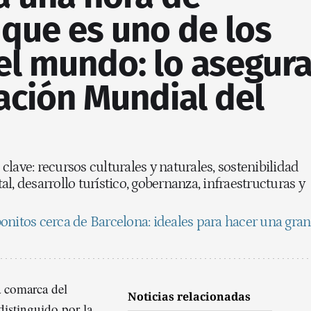
que es uno de los
el mundo: lo asegur
ación Mundial del
lave: recursos culturales y naturales, sostenibilidad
l, desarrollo turístico, gobernanza, infraestructuras y
onitos cerca de Barcelona: ideales para hacer una gran
a comarca del
Noticias relacionadas
distinguido por la