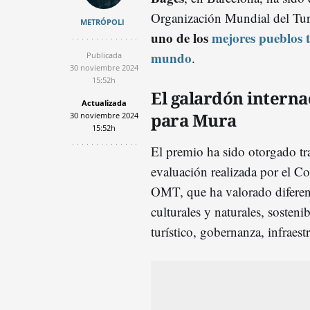
Organización Mundial del T
METRÓPOLI
uno de los
mejores pueblos t
mundo
.
Publicada
30 noviembre 2024
15:52h
El galardón interna
Actualizada
para Mura
30 noviembre 2024
15:52h
El premio ha sido otorgado tr
evaluación realizada por el C
OMT, que ha valorado diferent
culturales y naturales, sosteni
turístico, gobernanza, infraest