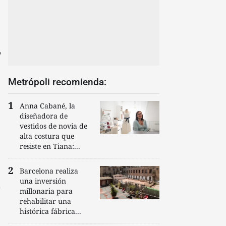
a
Metrópoli recomienda:
Anna Cabané, la
diseñadora de
vestidos de novia de
alta costura que
resiste en Tiana:...
Barcelona realiza
una inversión
millonaria para
rehabilitar una
histórica fábrica...