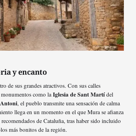
ria y encanto
ro de sus grandes atractivos. Con sus calles
Iglesia de Sant Martí
 y monumentos como la
del
 Antoni
, el pueblo transmite una sensación de calma
miento llega en un momento en el que Mura se afianza
 recomendados de Cataluña, tras haber sido incluido
blos más bonitos de la región.