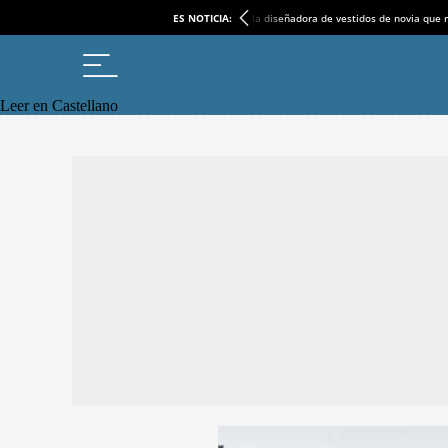
ES NOTICIA:
la diseñadora de vestidos de novia que r
Leer en Castellano