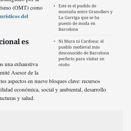
Este es el pueblo de
urismo (OMT) como
montaña entre Granollers y
urísticos del
La Garriga que se ha
puesto de moda en
Barcelona
cional es
Ni Mura ni Cardona: el
pueblo medieval más
desconocido de Barcelona
perfecto para visitar en
as una exhaustiva
otoño
omité Asesor de la
es aspectos en nueve bloques clave: recursos
bilidad económica, social y ambiental, desarrollo
ructuras y salud.