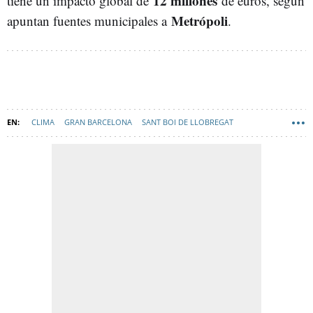
12 millones
tiene un impacto global de
de euros, según
Metrópoli
apuntan fuentes municipales a
.
CLIMA
GRAN BARCELONA
SANT BOI DE LLOBREGAT
BAIX LLOBREGAT