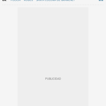
CORNELLÀ DE LLOBREGAT
EN CATALÀ
SANT BOI DE LLOBREGAT
SUCESOS