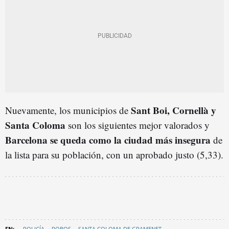
Sant Boi, Cornellà y
Nuevamente, los municipios de
Santa Coloma
son los siguientes mejor valorados y
Barcelona se queda como la ciudad más insegura
de
la lista para su población, con un aprobado justo (5,33).
POLICÍA
ROBOS
SANTA COLOMA DE GRAMENET