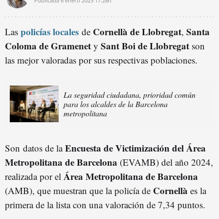
Publicada
6 enero 2025
17:28h
policías locales
Cornellà de Llobregat
Santa
Las
de
,
Coloma de Gramenet
Sant Boi de Llobregat
y
son
las mejor valoradas por sus respectivas poblaciones.
La seguridad ciudadana, prioridad común
para los alcaldes de la Barcelona
metropolitana
Encuesta de Victimización del Área
Son datos de la
Metropolitana de Barcelona
(EVAMB) del año 2024,
Área Metropolitana de Barcelona
realizada por el
Cornellà
(AMB), que muestran que la policía de
es la
primera de la lista con una valoración de 7,34 puntos.