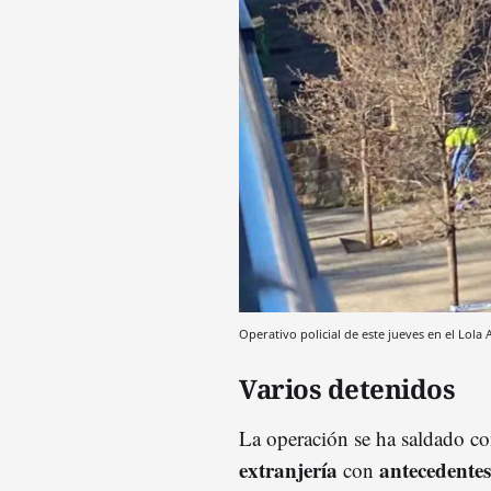
Operativo policial de este jueves en el Lol
Varios detenidos
La operación se ha saldado c
extranjería
antecedentes
con