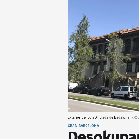
Exterior del Lola Anglada de Badalona
RRS
GRAN BARCELONA
Desokupan