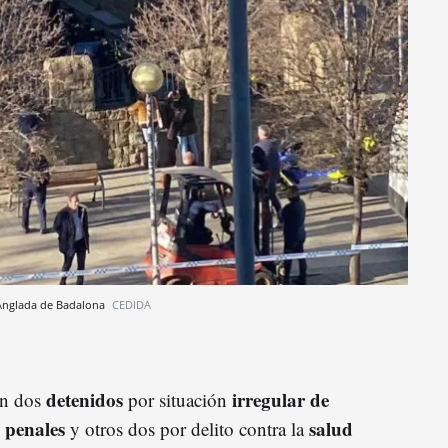
a Anglada de Badalona
CEDIDA
detenidos
irregular
de
on dos
por situación
 penales
salud
y otros dos por delito contra la