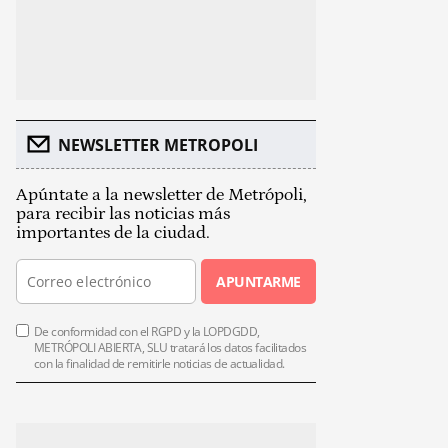
NEWSLETTER METROPOLI
Apúntate a la newsletter de Metrópoli,
para recibir las noticias más
importantes de la ciudad.
APUNTARME
De conformidad con el RGPD y la LOPDGDD,
METRÓPOLI ABIERTA, SLU tratará los datos facilitados
con la finalidad de remitirle noticias de actualidad.