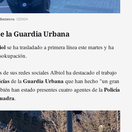
e Badalona
CEDIDA
de la Guardia Urbana
iol
se ha trasladado a primera línea este martes y ha
desokupación.
 de sus redes sociales Albiol ha destacado el trabajo
icías
Guardia Urbana
de la
que han hecho "un gran
Policía
mbién han estado presentes cuatro agentes de la
quadra
.