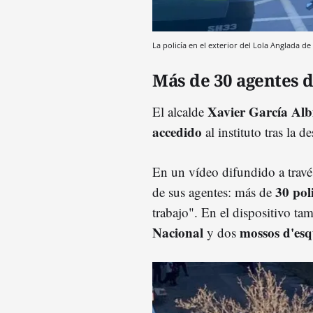
La policía en el exterior del Lola Anglada d
Más de 30 agentes 
Xavier García Alb
El alcalde
accedido
al instituto tras la 
En un vídeo difundido a través
30 pol
de sus agentes: más de
trabajo". En el dispositivo ta
Nacional
mossos d'es
y dos