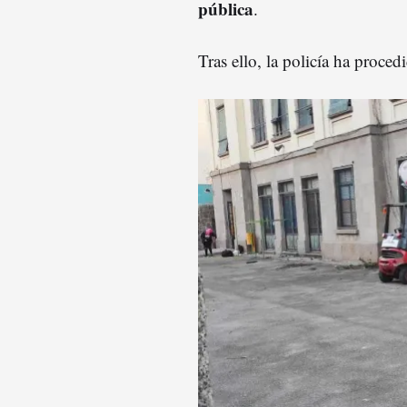
pública
.
Tras ello, la policía ha proced