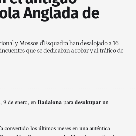
Lola Anglada de
cional y Mossos d'Esquadra han desalojado a 16
incuentes que se dedicaban a robar y al tráfico de
Badalona
desokupar
s, 9 de enero, en
para
un
ía convertido los últimos meses en una auténtica