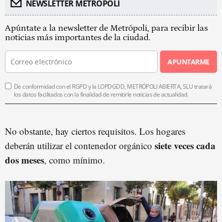
NEWSLETTER METROPOLI
Apúntate a la newsletter de Metrópoli, para recibir las
noticias más importantes de la ciudad.
APUNTARME
De conformidad con el RGPD y la LOPDGDD, METRÓPOLI ABIERTA, SLU tratará
los datos facilitados con la finalidad de remitirle noticias de actualidad.
No obstante, hay ciertos requisitos. Los hogares
siete veces cada
deberán utilizar el contenedor orgánico
dos meses
, como mínimo.