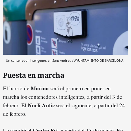
Un contenedor inteligente, en Sant Andreu / AYUNTAMIENTO DE BARCELONA
Puesta en marcha
Marina
El barrio de
será el primero en poner en
marcha los contenedores inteligentes, a partir del 3 de
Nucli Antic
febrero. El
será el siguiente, a partir del 24
de febrero.
Centre Est
Le seguirá el
, a partir del 13 de marzo. En