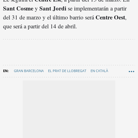
Sant Cosme
Sant Jordi
y
se implementarán a partir
Centre Oest
del 31 de marzo y el último barrio será
,
que será a partir del 14 de abril.
GRAN BARCELONA
EL PRAT DE LLOBREGAT
EN CATALÀ
LIMPIEZA