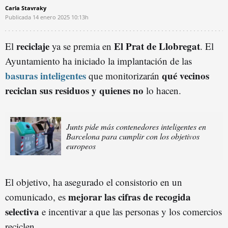
Carla Stavraky
Publicada
14 enero 2025
10:13h
reciclaje
El Prat de Llobregat
El
ya se premia en
. El
Ayuntamiento ha iniciado la implantación de las
basuras inteligentes
qué vecinos
que monitorizarán
reciclan sus residuos y quienes no
lo hacen.
Junts pide más contenedores inteligentes en
Barcelona para cumplir con los objetivos
europeos
El objetivo, ha asegurado el consistorio en un
mejorar las cifras de recogida
comunicado, es
selectiva
e incentivar a que las personas y los comercios
reciclen.