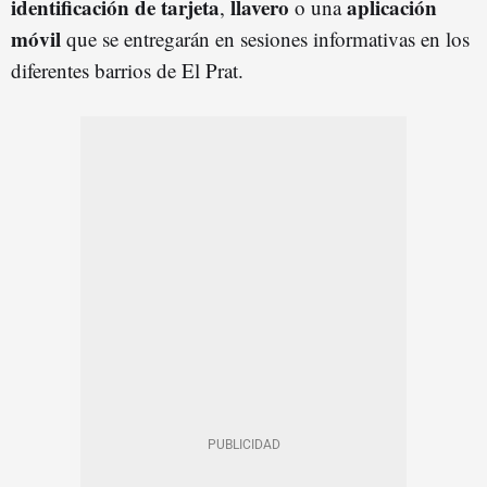
identificación de tarjeta
llavero
aplicación
,
o una
móvil
que se entregarán en sesiones informativas en los
diferentes barrios de El Prat.