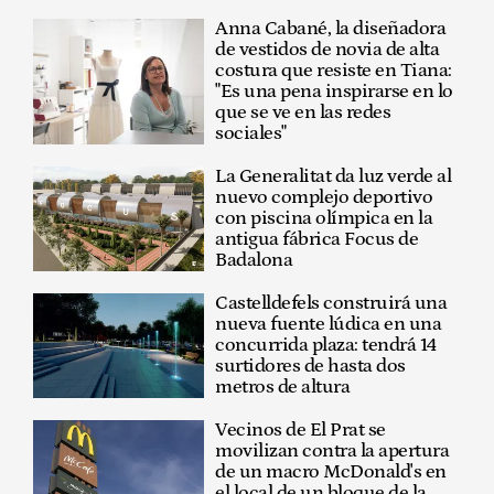
Anna Cabané, la diseñadora
de vestidos de novia de alta
costura que resiste en Tiana:
"Es una pena inspirarse en lo
que se ve en las redes
sociales"
La Generalitat da luz verde al
nuevo complejo deportivo
con piscina olímpica en la
antigua fábrica Focus de
Badalona
Castelldefels construirá una
nueva fuente lúdica en una
concurrida plaza: tendrá 14
surtidores de hasta dos
metros de altura
Vecinos de El Prat se
movilizan contra la apertura
de un macro McDonald's en
el local de un bloque de la