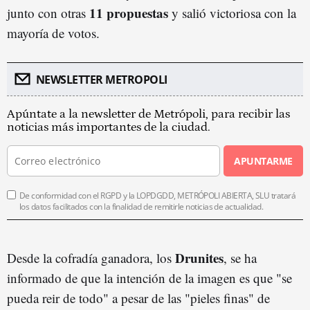
11 propuestas
junto con otras
y salió victoriosa con la
mayoría de votos.
NEWSLETTER METROPOLI
Apúntate a la newsletter de Metrópoli, para recibir las
noticias más importantes de la ciudad.
APUNTARME
De conformidad con el RGPD y la LOPDGDD, METRÓPOLI ABIERTA, SLU tratará
los datos facilitados con la finalidad de remitirle noticias de actualidad.
Drunites
Desde la cofradía ganadora, los
, se ha
informado de que la intención de la imagen es que "se
pueda reir de todo" a pesar de las "pieles finas" de