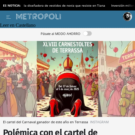
ES NOTICIA:
la diseñadora de vestidos de novia que resiste en Tiana
Inversión millon
Leer en Castellano
Pásate al MODO AHORRO
El cartel del Carnaval ganador de este año en Terrassa
INSTAGRAM
Polémica con el cartel de