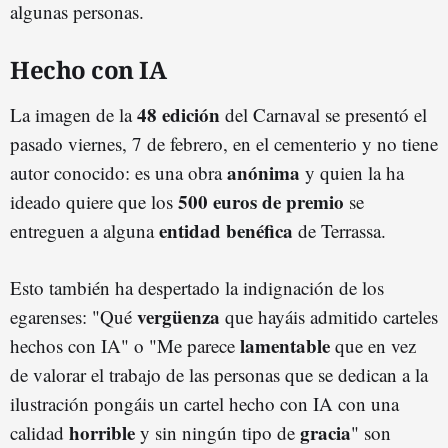
algunas personas.
Hecho con IA
48 edición
La imagen de la
del Carnaval se presentó el
pasado viernes, 7 de febrero, en el cementerio y no tiene
anónima
autor conocido: es una obra
y quien la ha
500 euros de premio
ideado quiere que los
se
entidad benéfica
entreguen a alguna
de Terrassa.
Esto también ha despertado la indignación de los
vergüenza
egarenses: "Qué
que hayáis admitido carteles
lamentable
hechos con IA" o "Me parece
que en vez
de valorar el trabajo de las personas que se dedican a la
ilustración pongáis un cartel hecho con IA con una
horrible
gracia
calidad
y sin ningún tipo de
" son