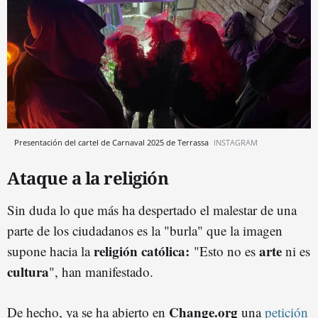
Presentación del cartel de Carnaval 2025 de Terrassa
INSTAGRAM
Ataque a la religión
Sin duda lo que más ha despertado el malestar de una
parte de los ciudadanos es la "burla" que la imagen
religión católica:
arte
supone hacia la
"Esto no es
ni es
cultura
", han manifestado.
Change.org
De hecho, ya se ha abierto en
una
petición