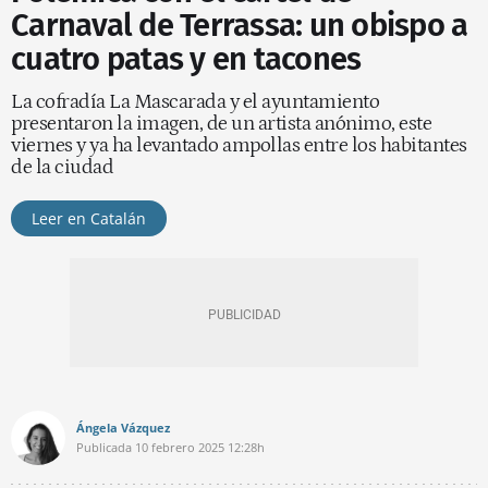
Carnaval de Terrassa: un obispo a
cuatro patas y en tacones
La cofradía La Mascarada y el ayuntamiento
presentaron la imagen, de un artista anónimo, este
viernes y ya ha levantado ampollas entre los habitantes
de la ciudad
Leer en Catalán
Ángela Vázquez
Publicada
10 febrero 2025
12:28h