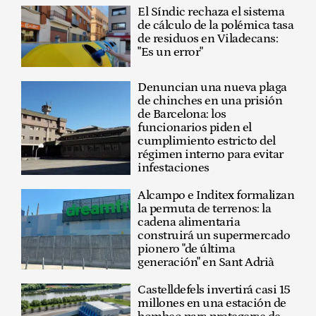
El Síndic rechaza el sistema
de cálculo de la polémica tasa
de residuos en Viladecans:
"Es un error"
Denuncian una nueva plaga
de chinches en una prisión
de Barcelona: los
funcionarios piden el
cumplimiento estricto del
régimen interno para evitar
infestaciones
Alcampo e Inditex formalizan
la permuta de terrenos: la
cadena alimentaria
construirá un supermercado
pionero "de última
generación" en Sant Adrià
Castelldefels invertirá casi 15
millones en una estación de