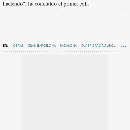
haciendo", ha concluido el primer edil.
OBRAS
GRAN BARCELONA
BADALONA
XAVIER GARCÍA ALBIOL
EN CATALÀ