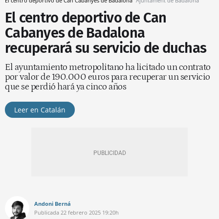
El centro deportivo de Can Cabanyes de Badalona
Ajuntament de Badalona
El centro deportivo de Can
Cabanyes de Badalona
recuperará su servicio de duchas
El ayuntamiento metropolitano ha licitado un contrato
por valor de 190.000 euros para recuperar un servicio
que se perdió hará ya cinco años
Leer en Catalán
Andoni Berná
Publicada
22 febrero 2025
19:20h