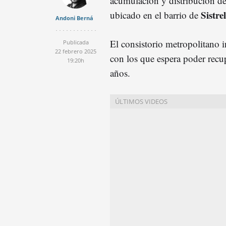
acumulación y distribución d
Sistrel
ubicado en el barrio de
Andoni Berná
El consistorio metropolitano in
Publicada
22 febrero 2025
con los que espera poder recu
19:20h
años.