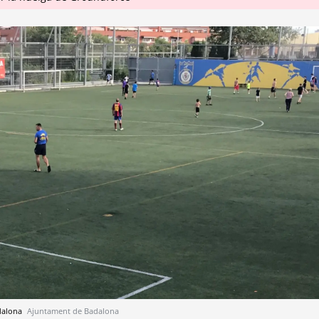
adalona
Ajuntament de Badalona