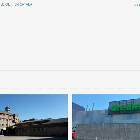
ALBIOL
EN CATALÀ