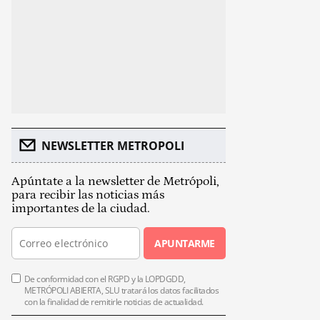
NEWSLETTER METROPOLI
Apúntate a la newsletter de Metrópoli,
para recibir las noticias más
importantes de la ciudad.
APUNTARME
De conformidad con el RGPD y la LOPDGDD,
METRÓPOLI ABIERTA, SLU tratará los datos facilitados
con la finalidad de remitirle noticias de actualidad.