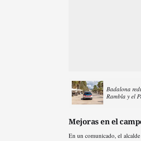
Badalona reduc
Rambla y el P
Mejoras en el campo
En un comunicado, el
alcald