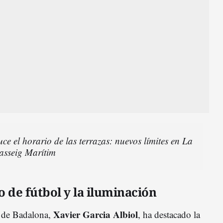
e el horario de las terrazas: nuevos límites en La
asseig Marítim
 de fútbol y la iluminación
Xavier Garcia Albiol
e de Badalona,
, ha destacado la