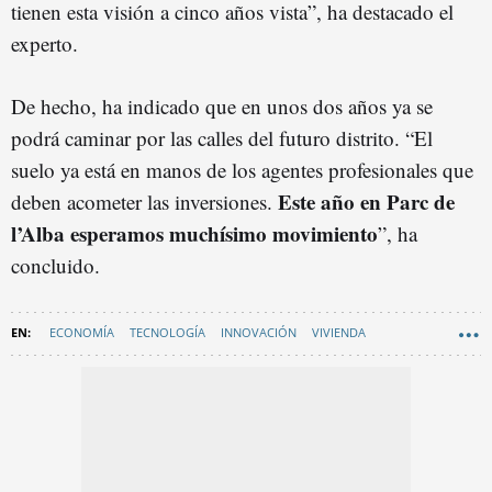
tienen esta visión a cinco años vista”, ha destacado el
experto.
De hecho, ha indicado que en unos dos años ya se
podrá caminar por las calles del futuro distrito. “El
suelo ya está en manos de los agentes profesionales que
Este año en Parc de
deben acometer las inversiones.
l’Alba esperamos muchísimo movimiento
”, ha
concluido.
ECONOMÍA
TECNOLOGÍA
INNOVACIÓN
VIVIENDA
UNIVERSIDADES DE BARCELONA
ALQUILER VIVIENDA
CIENCIA
GRAN BARCELONA