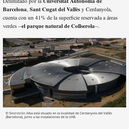
Universitat Autònoma de
Delimitado por la
Barcelona
Sant Cugat del Vallès
,
y Cerdanyola,
cuenta con un 41% de la superficie reservada a áreas
el parque natural de Collserola
verdes --
--.
El Sincrotrón Alba está situado en la localidad de Cerdanyola del Vallès
(Barcelona), junto a las instalaciones de la UAB.