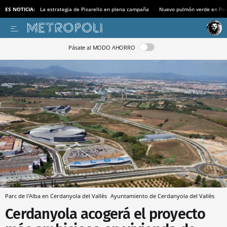
ES NOTICIA:
La estrategia de Pisarello en plena campaña
Nuevo pulmón verde en Po
Pásate al MODO AHORRO
Parc de l'Alba en Cerdanyola del Vallès
Ayuntamiento de Cerdanyola del Vallès
Cerdanyola acogerá el proyecto