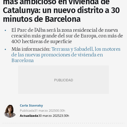
más ambicioso en vivienda de
Catalunya: un nuevo distrito a 30
minutos de Barcelona
El Parc de l'Alba será la zona residencial de nueva
creación más grande del sur de Europa, con más de
400 hectáreas de superficie
Más información:
Terrassa y Sabadell, los motores
de las nuevas promociones de vivienda en
Barcelona
Carla Stavraky
Publicada
31 marzo 2025
00:30h
Actualizada
30 marzo 2025
23:30h