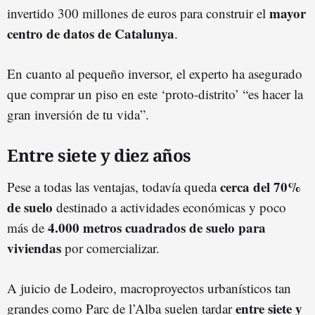
mayor
invertido 300 millones de euros para construir el
centro de datos de Catalunya
.
En cuanto al pequeño inversor, el experto ha asegurado
que comprar un piso en este ‘proto-distrito’ “es hacer la
gran inversión de tu vida”.
Entre siete y diez años
cerca del 70%
Pese a todas las ventajas, todavía queda
de suelo
destinado a actividades económicas y poco
4.000 metros cuadrados de suelo para
más de
viviendas
por comercializar.
A juicio de Lodeiro, macroproyectos urbanísticos tan
entre siete y
grandes como Parc de l’Alba suelen tardar