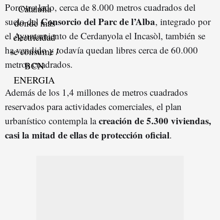
Por otro lado, cerca de 8.000 metros cuadrados del
Consorcio del Parc de l’Alba
suelo del
, integrado por
el Ayuntamiento de Cerdanyola el Incasòl, también se
ha vendido y todavía quedan libres cerca de 60.000
metros cuadrados.
Además de los 1,4 millones de metros cuadrados
reservados para actividades comerciales, el plan
creación de 5.300 viviendas,
urbanístico contempla la
casi la mitad de ellas de protección oficial
.