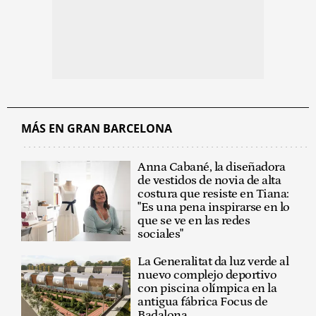
MÁS EN GRAN BARCELONA
Anna Cabané, la diseñadora
de vestidos de novia de alta
costura que resiste en Tiana:
"Es una pena inspirarse en lo
que se ve en las redes
sociales"
La Generalitat da luz verde al
nuevo complejo deportivo
con piscina olímpica en la
antigua fábrica Focus de
Badalona