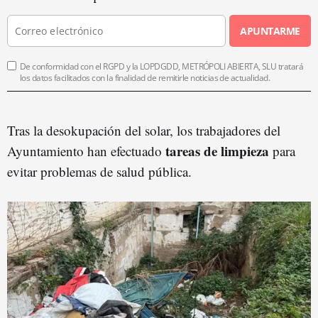
APUNTARME
De conformidad con el RGPD y la LOPDGDD, METRÓPOLI ABIERTA, SLU tratará
los datos facilitados con la finalidad de remitirle noticias de actualidad.
Tras la desokupación del solar, los trabajadores del
tareas de limpieza
Ayuntamiento han efectuado
para
evitar problemas de salud pública.