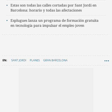
Estas son todas las calles cortadas por Sant Jordi en
Barcelona: horario y todas las afectaciones
Esplugues lanza un programa de formación gratuita
en tecnología para impulsar el empleo joven
SANT JORDI
PLANES
GRAN BARCELONA
ESPLUGUES DE LLOBREGAT
EN CATALÀ
BAIX LLOBREGAT