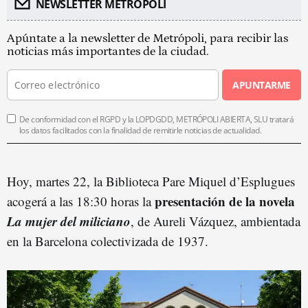
NEWSLETTER METROPOLI
Apúntate a la newsletter de Metrópoli, para recibir las
noticias más importantes de la ciudad.
APUNTARME
De conformidad con el RGPD y la LOPDGDD, METRÓPOLI ABIERTA, SLU tratará
los datos facilitados con la finalidad de remitirle noticias de actualidad.
Hoy, martes 22, la Biblioteca Pare Miquel d’Esplugues
presentación de la novela
acogerá a las 18:30 horas la
La mujer del miliciano
, de Aureli Vázquez, ambientada
en la Barcelona colectivizada de 1937.