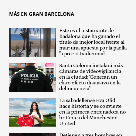
MÁS EN GRAN BARCELONA
Este es el restaurante de
Badalona que ha ganado el
título de mejor local frente al
mar: una apuesta por la paella
"a precio tradicional"
Santa Coloma instalará más
cámaras de videovigilancia
en la ciudad: "Generan un
claro efecto disuasivo en la
delincuencia"
La sabadellense Eva Olid
hace historia y se convierte
en la primera entrenadora no
británica del Manchester
United
Detienen a tres hombres en