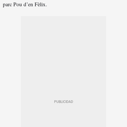
parc Pou d’en Fèlix.