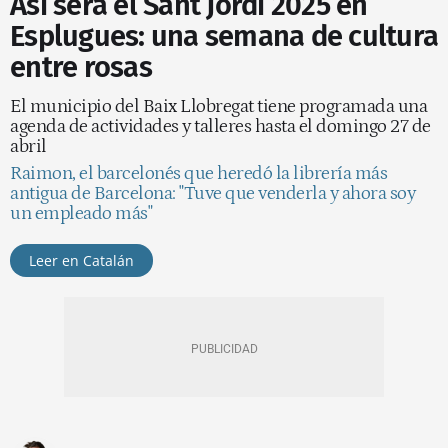
Así será el Sant Jordi 2025 en
Esplugues: una semana de cultura
entre rosas
El municipio del Baix Llobregat tiene programada una
agenda de actividades y talleres hasta el domingo 27 de
abril
Raimon, el barcelonés que heredó la librería más
antigua de Barcelona: "Tuve que venderla y ahora soy
un empleado más"
Leer en Catalán