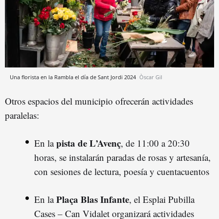
Una florista en la Rambla el día de Sant Jordi 2024
Òscar Gil
Otros espacios del municipio ofrecerán actividades
paralelas:
pista de L’Avenç
En la
, de 11:00 a 20:30
horas, se instalarán paradas de rosas y artesanía,
con sesiones de lectura, poesía y cuentacuentos
Plaça Blas Infante
En la
, el Esplai Pubilla
Cases – Can Vidalet organizará actividades