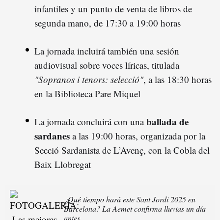
infantiles y un punto de venta de libros de
segunda mano, de 17:30 a 19:00 horas
La jornada incluirá también una sesión
audiovisual sobre voces líricas, titulada
"Sopranos i tenors: selecció"
, a las 18:30 horas
en la Biblioteca Pare Miquel
ballada de
La jornada concluirá con una
sardanes
a las 19:00 horas, organizada por la
Secció Sardanista de L’Avenç, con la Cobla del
Baix Llobregat
¿Qué tiempo hará este Sant Jordi 2025 en
Barcelona? La Aemet confirma lluvias un día
antes