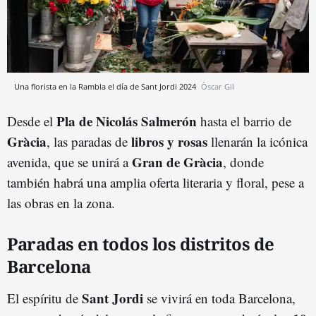
Una florista en la Rambla el día de Sant Jordi 2024
Òscar Gil
Pla de Nicolás Salmerón
Desde el
hasta el barrio de
Gràcia
libros y rosas
, las paradas de
llenarán la icónica
Gran de Gràcia
avenida, que se unirá a
, donde
también habrá una amplia oferta literaria y floral, pese a
las obras en la zona.
Paradas en todos los distritos de
Barcelona
Sant Jordi
El espíritu de
se vivirá en toda Barcelona,