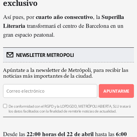
exclusivo
cuarto año consecutivo
Superilla
Así pues, por
, la
Literaria
transformará el centro de Barcelona en un
gran espacio peatonal.
NEWSLETTER METROPOLI
Apúntate a la newsletter de Metrópoli, para recibir las
noticias más importantes de la ciudad.
APUNTARME
De conformidad con el RGPD y la LOPDGDD, METRÓPOLI ABIERTA, SLU tratará
los datos facilitados con la finalidad de remitirle noticias de actualidad.
22:00 horas del 22 de abril
6:00
Desde las
hasta las