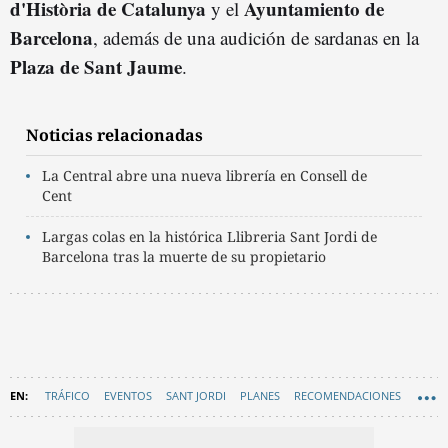
d'Història de Catalunya
Ayuntamiento de
y el
Barcelona
, además de una audición de sardanas en la
Plaza de Sant Jaume
.
Noticias relacionadas
La Central abre una nueva librería en Consell de
Cent
Largas colas en la histórica Llibreria Sant Jordi de
Barcelona tras la muerte de su propietario
TRÁFICO
EVENTOS
SANT JORDI
PLANES
RECOMENDACIONES
MOVILIDAD
EN CATALÀ
BARCELONA