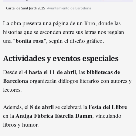
Cartel de Sant Jordi 2025
Ayuntamiento de Barcelona
La obra presenta una página de un libro, donde las
historias que se esconden entre sus letras nos regalan
bonita rosa
una "
", según el diseño gráfico.
Actividades y eventos especiales
4 hasta el 11 de abril
bibliotecas de
Desde el
, las
Barcelona
organizarán diálogos literarios con autores y
lectores.
8 de abril
Festa del Llibre
Además, el
se celebrará la
Antiga Fàbrica Estrella Damm
en la
, vinculando
libros y humor.