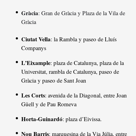
Gràcia
: Gran de Gràcia y Plaza de la Vila de
Gràcia
Ciutat Vella
: la Rambla y paseo de Lluís
Companys
L’Eixample
: plaza de Catalunya, plaza de la
Universitat, rambla de Catalunya, paseo de
Gràcia y paseo de Sant Joan
Les Corts
: avenida de la Diagonal, entre Joan
Güell y de Pau Romeva
Horta-Guinardó
: plaza d’Eivissa.
Nou Barris
: marquesina de la Via Júlia, entre