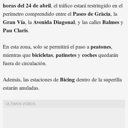
horas del 24 de abril
, el tráfico estará restringido en el
Paseo de Gràcia
perímetro comprendido entre el
, la
Gran Vía
Avenida Diagonal
Balmes
, la
, y las calles
y
Pau Claris
.
peatones
En esta zona, solo se permitirá el paso a
,
bicicletas
patinetes
coches
mientras que
,
y
quedarán
fuera de circulación.
Bicing
Además, las estaciones de
dentro de la superilla
estarán anuladas.