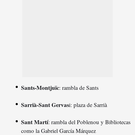
Sants-Montjuïc
: rambla de Sants
Sarrià-Sant Gervas
i: plaza de Sarrià
Sant Martí
: rambla del Poblenou y Bibliotecas
como la Gabriel García Márquez