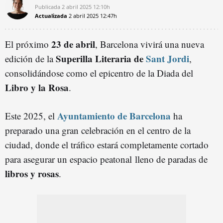
Publicada
2 abril 2025
12:10h
Actualizada
2 abril 2025
12:47h
23 de abril
El próximo
, Barcelona vivirá una nueva
Superilla Literaria de
Sant Jordi
edición de la
,
consolidándose como el epicentro de la Diada del
Libro y la Rosa
.
Ayuntamiento de Barcelona
Este 2025, el
ha
preparado una gran celebración en el centro de la
ciudad, donde el tráfico estará completamente cortado
para asegurar un espacio peatonal lleno de paradas de
libros y rosas
.