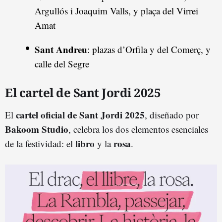
Argullós i Joaquim Valls, y plaça del Virrei
Amat
Sant Andreu
: plazas d’Orfila y del Comerç, y
calle del Segre
El cartel de Sant Jordi 2025
cartel oficial de Sant Jordi 2025
El
, diseñado por
Bakoom Studio
, celebra los dos elementos esenciales
libro
rosa
de la festividad: el
y la
.