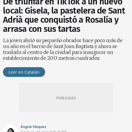
De triunfar en TikTok a un nuevo
local: Gisela, la pastelera de Sant
Adrià que conquistó a Rosalía y
arrasa con sus tartas
La joven abrió su pequeño obrador hace poco más de
un año en el barrio de Sant Joan Baptista y ahora se
traslada al centro de la ciudad para inaugurar un
establecimiento de 200 metros cuadrados
Leer en Catalán
Ángela Vázquez
Publicada
25 abril 2025
23:30h