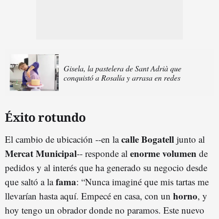
Gisela, la pastelera de Sant Adrià que
conquistó a Rosalía y arrasa en redes
Éxito rotundo
calle Bogatell
El cambio de ubicación --en la
junto al
Mercat Municipal
enorme volumen
-- responde al
de
pedidos y al interés que ha generado su negocio desde
fama
que saltó a la
: “Nunca imaginé que mis tartas me
horno
llevarían hasta aquí. Empecé en casa, con un
, y
hoy tengo un obrador donde no paramos. Este nuevo