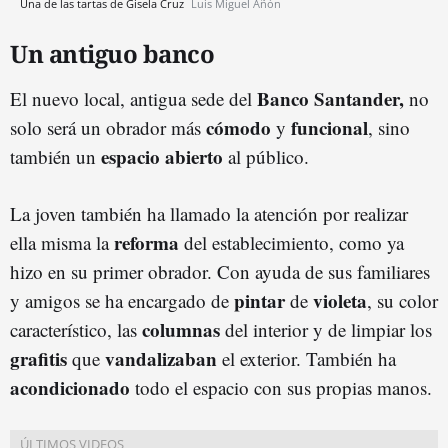
Una de las tartas de Gisela Cruz
Luis Miguel Añón
Un antiguo banco
Banco Santander,
El nuevo local, antigua sede del
no
cómodo
funcional
solo será un obrador más
y
, sino
espacio abierto
también un
al público.
La joven también ha llamado la atención por realizar
reforma
ella misma la
del establecimiento, como ya
hizo en su primer obrador. Con ayuda de sus familiares
pintar
violeta
y amigos se ha encargado de
de
, su color
columnas
característico, las
del interior y de limpiar los
grafitis
vandalizaban
que
el exterior. También ha
acondicionado
todo el espacio con sus propias manos.