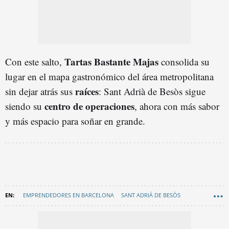
Tartas Bastante Majas
Con este salto,
consolida su
lugar en el mapa gastronómico del área metropolitana
raíces
sin dejar atrás sus
: Sant Adrià de Besòs sigue
centro de operaciones
siendo su
, ahora con más sabor
y más espacio para soñar en grande.
EMPRENDEDORES EN BARCELONA
SANT ADRIÀ DE BESÒS
EN CATALÀ