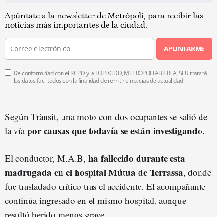
Apúntate a la newsletter de Metrópoli, para recibir las
noticias más importantes de la ciudad.
APUNTARME
De conformidad con el RGPD y la LOPDGDD, METRÓPOLI ABIERTA, SLU tratará
los datos facilitados con la finalidad de remitirle noticias de actualidad.
Según Trànsit, una moto con dos ocupantes se salió de
por causas que todavía se están investigando
la vía
.
ha fallecido durante esta
El conductor, M.A.B,
madrugada en el hospital Mútua de Terrassa
, donde
fue trasladado crítico tras el accidente. El acompañante
continúa ingresado en el mismo hospital, aunque
resultó herido menos grave.