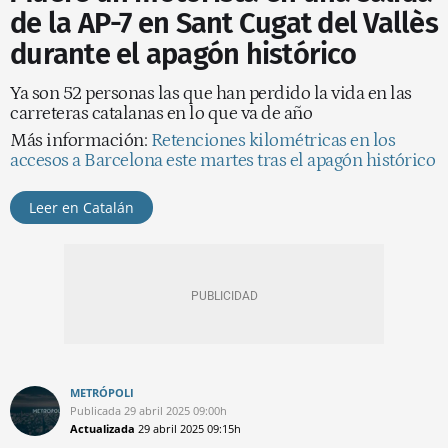
de la AP-7 en Sant Cugat del Vallès
durante el apagón histórico
Ya son 52 personas las que han perdido la vida en las
carreteras catalanas en lo que va de año
Más información:
Retenciones kilométricas en los
accesos a Barcelona este martes tras el apagón histórico
Leer en Catalán
METRÓPOLI
Publicada
29 abril 2025
09:00h
Actualizada
29 abril 2025
09:15h