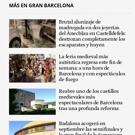
MÁS EN GRAN BARCELONA
Brutal alunizaje de
madrugada en dos joyerías
del Ànecblau en Castelldefels:
destrozan completamente los
escaparates y huyen
La feria medieval más
auténtica regresa este fin de
semana: a una hora de
Barcelona y con espectáculos
de fuego
Reabre uno de los castillos
medievales más
espectaculares de Barcelona
tras una profunda reforma
Badalona acogerá en
septiembre las semifinales y