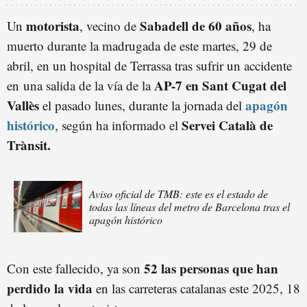
motorista
Sabadell de 60 años
Un
, vecino de
, ha
muerto durante la madrugada de este martes, 29 de
abril, en un hospital de Terrassa tras sufrir un accidente
AP-7 en Sant Cugat del
en una salida de la vía de la
Vallès
apagón
el pasado lunes, durante la jornada del
histórico
Servei Català de
, según ha informado el
Trànsit.
Aviso oficial de TMB: este es el estado de
todas las líneas del metro de Barcelona tras el
apagón histórico
52 las personas que han
Con este fallecido, ya son
perdido la vida
en las carreteras catalanas este 2025, 18