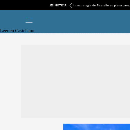
ES NOTICIA:
La estrategia de Pisarello en plena cam
Leer en Castellano