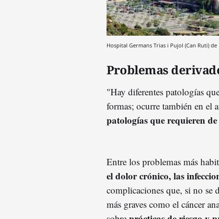
Hospital Germans Trias i Pujol (Can Ruti) d
Problemas derivado
"Hay diferentes patologías que
formas; ocurre también en el 
patologías que requieren de
Entre los problemas más habi
el dolor crónico, las infecci
complicaciones que, si no se 
más graves como el cáncer ana
prácticas de riesgo y 
sobre