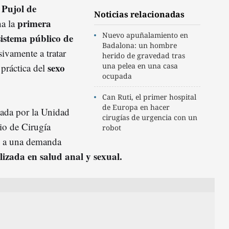
 Pujol de
Noticias relacionadas
primera
ha la
Nuevo apuñalamiento en
sistema público de
Badalona: un hombre
ivamente a tratar
herido de gravedad tras
sexo
una pelea en una casa
 práctica del
ocupada
Can Ruti, el primer hospital
de Europa en hacer
sada por la Unidad
cirugías de urgencia con un
io de Cirugía
robot
e a una demanda
alizada en salud anal y sexual.