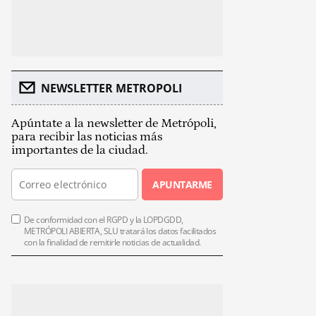
NEWSLETTER METROPOLI
Apúntate a la newsletter de Metrópoli,
para recibir las noticias más
importantes de la ciudad.
APUNTARME
De conformidad con el RGPD y la LOPDGDD,
METRÓPOLI ABIERTA, SLU tratará los datos facilitados
con la finalidad de remitirle noticias de actualidad.