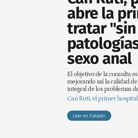
abre la pr
tratar "si
patologías
sexo anal
El objetivo de la consulta es
mejorando así la calidad d
integral de los problemas d
Can Ruti, el primer hospita
Leer en Catalán