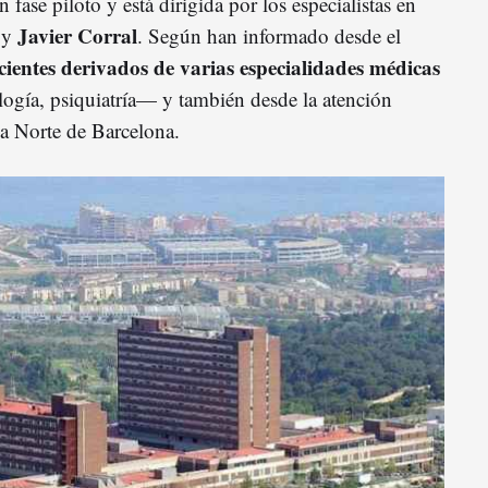
 fase piloto y está dirigida por los especialistas en
Javier Corral
y
. Según han informado desde el
acientes derivados de varias especialidades médicas
gía, psiquiatría— y también desde la atención
na Norte de Barcelona.