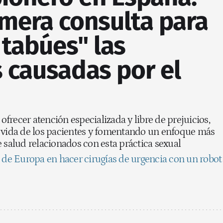
imera consulta para
n tabúes" las
 causadas por el
 ofrecer atención especializada y libre de prejuicios,
e vida de los pacientes y fomentando un enfoque más
e salud relacionados con esta práctica sexual
l de Europa en hacer cirugías de urgencia con un robot