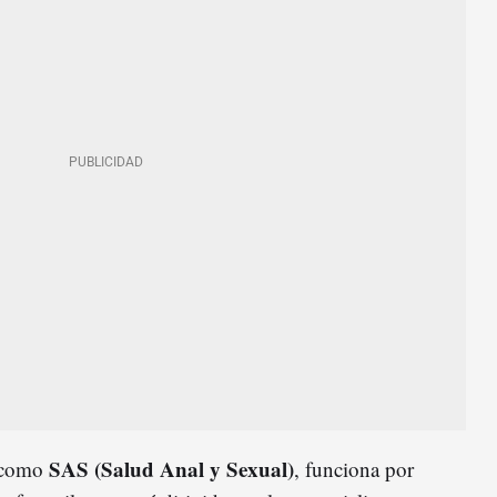
SAS (Salud Anal y Sexual)
a como
, funciona por