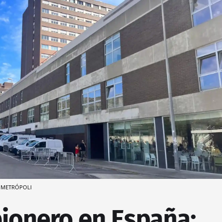
 / METRÓPOLI
pionero en España: