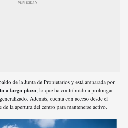
paldo de la Junta de Propietarios y está amparada por
o a largo plazo
, lo que ha contribuido a prolongar
e generalizado. Además, cuenta con acceso desde el
e de la apertura del centro para mantenerse activo.