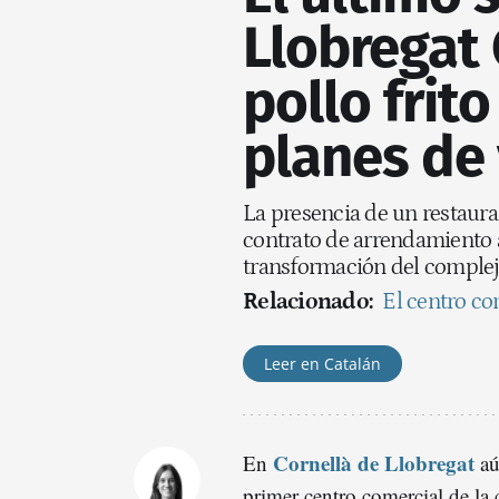
Llobregat 
pollo frit
planes de 
La presencia de un restaura
contrato de arrendamiento a 
transformación del complej
Relacionado:
El centro co
Leer en Catalán
Cornellà de Llobregat
En
aú
primer centro comercial de la 