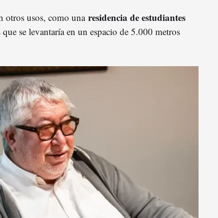
residencia de estudiantes
én otros usos, como una
 que se levantaría en un espacio de 5.000 metros