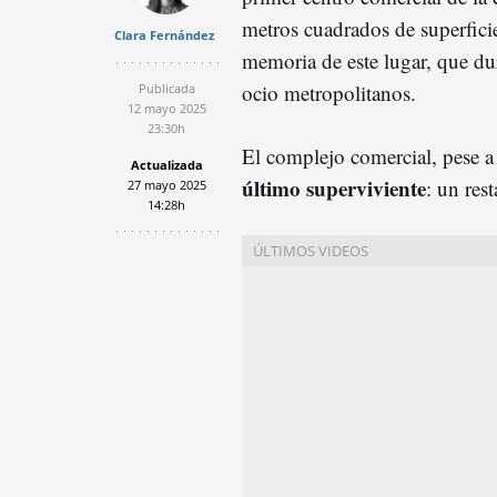
metros cuadrados de superfici
Clara Fernández
memoria de este lugar, que du
ocio metropolitanos.
Publicada
12 mayo 2025
23:30h
El complejo comercial, pese a
Actualizada
último superviviente
: un res
27 mayo 2025
14:28h