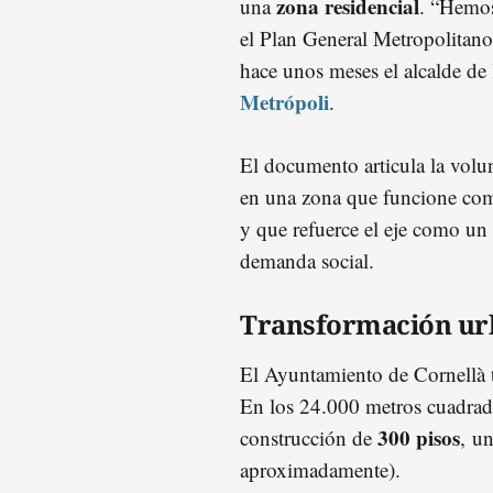
zona residencial
una
. “Hemos
el Plan General Metropolitano
hace unos meses el alcalde de 
Metrópoli
.
El documento articula la volu
en una zona que funcione c
y que refuerce el eje como un
demanda social.
Transformación ur
El Ayuntamiento de Cornellà t
En los 24.000 metros cuadrados
300 pisos
construcción de
, u
aproximadamente).