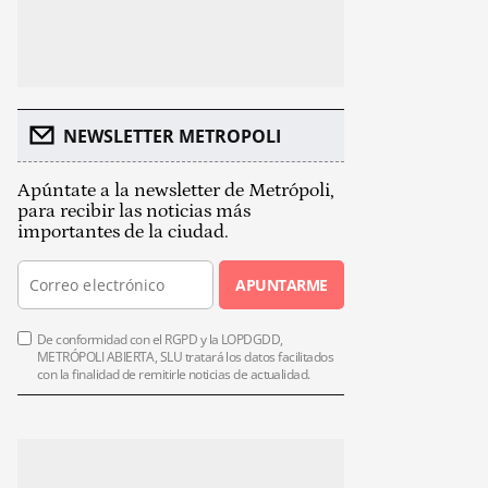
NEWSLETTER METROPOLI
Apúntate a la newsletter de Metrópoli,
para recibir las noticias más
importantes de la ciudad.
APUNTARME
De conformidad con el RGPD y la LOPDGDD,
METRÓPOLI ABIERTA, SLU tratará los datos facilitados
con la finalidad de remitirle noticias de actualidad.