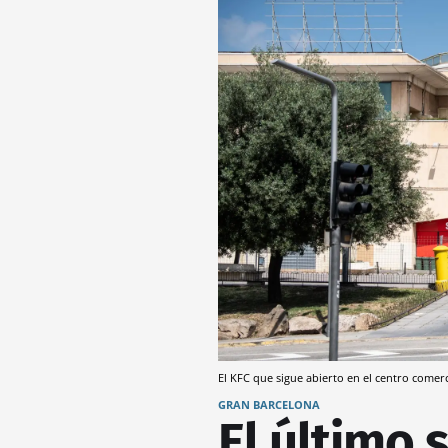
El KFC que sigue abierto en el centro comer
GRAN BARCELONA
El último 