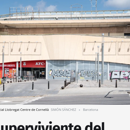
cial Llobregat Centre de Cornellà
SIMÓN SÁNCHEZ
Barcelona
superviviente del