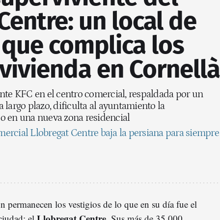
Centre: un local de
o que complica los
vivienda en Cornellà
nte KFC en el centro comercial, respaldada por un
largo plazo, dificulta al ayuntamiento la
o en una nueva zona residencial
mercial Llobregat Centre baja la persiana para siempre
n permanecen los vestigios de lo que en su día fue el
Llobregat Centre
ciudad: el
. Sus más de 35.000