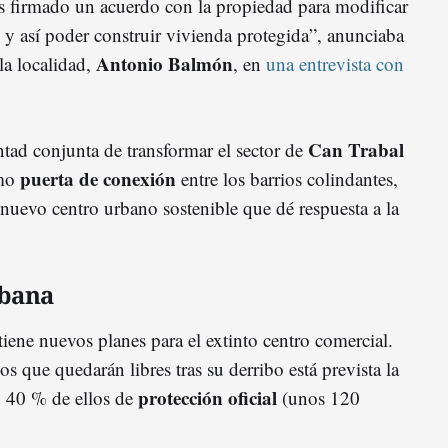
 firmado un acuerdo con la propiedad para modificar
 y así poder construir vivienda protegida”, anunciaba
Antonio Balmón
la localidad,
, en
una entrevista con
Can Trabal
ntad conjunta de transformar el sector de
puerta de conexión
omo
entre los barrios colindantes,
 nuevo centro urbano sostenible que dé respuesta a la
bana
iene nuevos planes para el extinto centro comercial.
 que quedarán libres tras su derribo está prevista la
protección oficial
n 40 % de ellos de
(unos 120