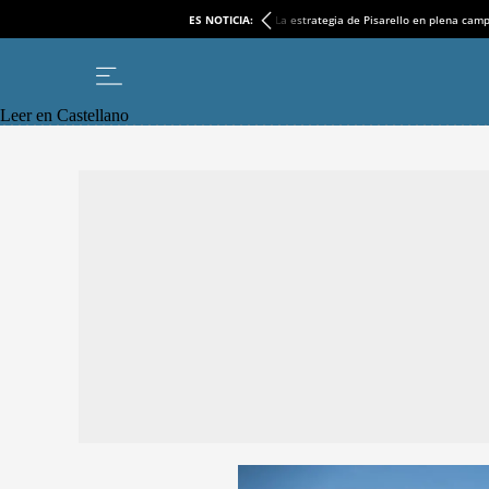
ES NOTICIA:
La estrategia de Pisarello en plena cam
Leer en Castellano