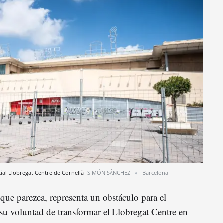
cial Llobregat Centre de Cornellà
SIMÓN SÁNCHEZ
Barcelona
 que parezca, representa un obstáculo para el
u voluntad de transformar el Llobregat Centre en