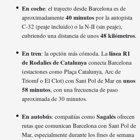
En coche
: el trayecto desde Barcelona es de
40 minutos
aproximadamente
por la autopista
C-32 (peaje incluido) o la N-II (sin peaje),
48 kilómetros
cubriendo una distancia de unos
.
En tren
línea R1
: la opción más cómoda. La
de Rodalies de Catalunya
conecta Barcelona
(estaciones como Plaça Catalunya, Arc de
unos
Triomf o El Clot) con Sant Pol de Mar en
58 minutos
, con una frecuencia de paso
aproximada de 30 minutos.
En autobús
Sagalés
: compañías como
ofrecen
rutas que comunican Barcelona con Sant Pol de
Mar, especialmente durante los fines de semana