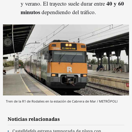
40 y 60
y verano. El trayecto suele durar entre
minutos
dependiendo del tráfico.
Tren de la R1 de Rodalies en la estación de Cabrera de Mar / METRÓPOLI
Noticias relacionadas
Castelldefels estrena temporada de playa con