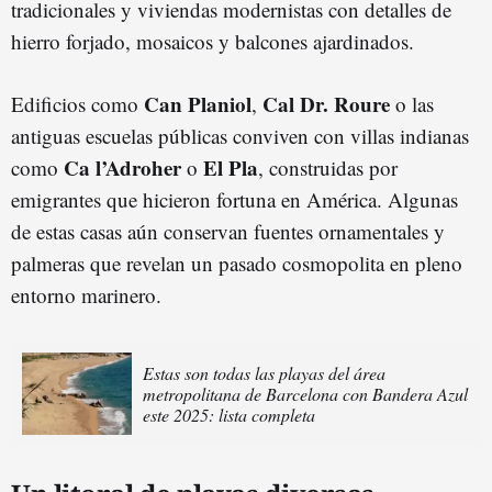
tradicionales y viviendas modernistas con detalles de
hierro forjado, mosaicos y balcones ajardinados.
Can Planiol
Cal Dr. Roure
Edificios como
,
o las
antiguas escuelas públicas conviven con villas indianas
Ca l’Adroher
El Pla
como
o
, construidas por
emigrantes que hicieron fortuna en América. Algunas
de estas casas aún conservan fuentes ornamentales y
palmeras que revelan un pasado cosmopolita en pleno
entorno marinero.
Estas son todas las playas del área
metropolitana de Barcelona con Bandera Azul
este 2025: lista completa