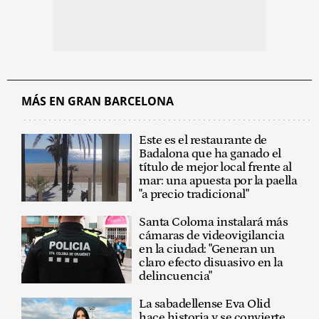
MÁS EN GRAN BARCELONA
Este es el restaurante de
Badalona que ha ganado el
título de mejor local frente al
mar: una apuesta por la paella
"a precio tradicional"
Santa Coloma instalará más
cámaras de videovigilancia
en la ciudad: "Generan un
claro efecto disuasivo en la
delincuencia"
La sabadellense Eva Olid
hace historia y se convierte