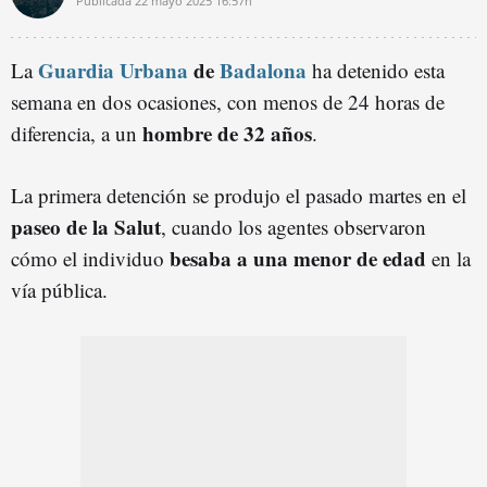
Publicada
22 mayo 2025
16:57h
Guardia Urbana
de
Badalona
La
ha detenido esta
semana en dos ocasiones, con menos de 24 horas de
hombre de 32 años
diferencia, a un
.
La primera detención se produjo el pasado martes en el
paseo de la Salut
, cuando los agentes observaron
besaba a una menor de edad
cómo el individuo
en la
vía pública.