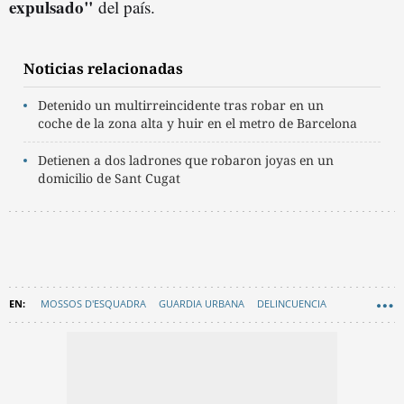
expulsado"
del país.
Noticias relacionadas
Detenido un multirreincidente tras robar en un
coche de la zona alta y huir en el metro de Barcelona
Detienen a dos ladrones que robaron joyas en un
domicilio de Sant Cugat
MOSSOS D'ESQUADRA
GUARDIA URBANA
DELINCUENCIA
AGRESIONES
GRAN BARCELONA
BADALONA
AGRESIONES SEXUALES BARCELONA
EN CATALÀ