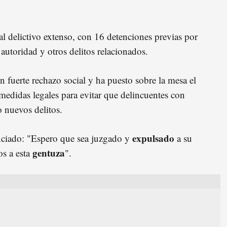
l delictivo extenso, con 16 detenciones previas por
 autoridad y otros delitos relacionados.
 fuerte rechazo social y ha puesto sobre la mesa el
s medidas legales para evitar que delincuentes con
 nuevos delitos.
expulsado
ciado: "E
spero que sea juzgado y
a su
gentuza
s a esta
".