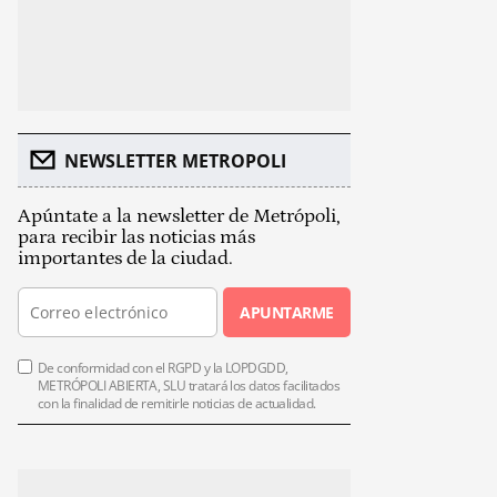
NEWSLETTER METROPOLI
Apúntate a la newsletter de Metrópoli,
para recibir las noticias más
importantes de la ciudad.
APUNTARME
De conformidad con el RGPD y la LOPDGDD,
METRÓPOLI ABIERTA, SLU tratará los datos facilitados
con la finalidad de remitirle noticias de actualidad.