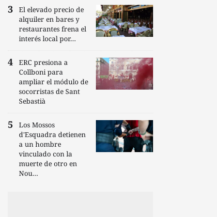
El elevado precio de
alquiler en bares y
restaurantes frena el
interés local por...
ERC presiona a
Collboni para
ampliar el módulo de
socorristas de Sant
Sebastià
Los Mossos
d'Esquadra detienen
a un hombre
vinculado con la
muerte de otro en
Nou...