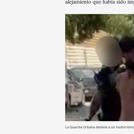
alejamiento que había sido im
La Guardia Urbana detiene a un multirreinc