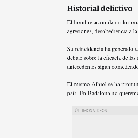
Historial delictivo
El hombre acumula un historia
agresiones, desobediencia a la
Su reincidencia ha generado un
debate sobre la eficacia de la
antecedentes sigan cometiendo
El mismo Albiol se ha pronun
país. En Badalona no queremo