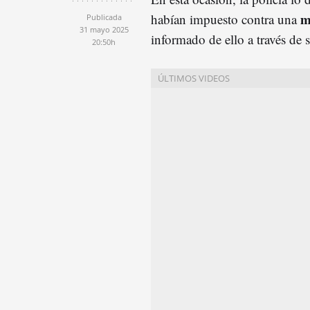
m
habían impuesto contra una
Publicada
31 mayo 2025
informado de ello a través de s
20:50h