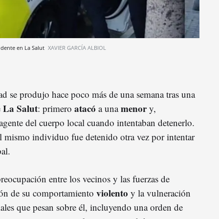
idente en La Salut
XAVIER GARCÍA ALBIOL
tad se produjo hace poco más de una semana tras una
La Salut
atacó
menor
e
: primero
a una
y,
agente del cuerpo local cuando intentaban detenerlo.
 mismo individuo fue detenido otra vez por intentar
al.
reocupación entre los vecinos y las fuerzas de
violento
ción de su comportamiento
y la vulneración
iales que pesan sobre él, incluyendo una orden de