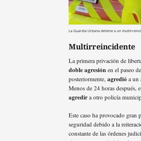
La Guardia Urbana detiene a un multirreinc
Multirreincidente
La primera privación de liber
doble agresión
en el paseo d
agredió
posteriormente,
a un 
Menos de 24 horas después, el
agredir
a otro policía municip
Este caso ha provocado gran p
seguridad debido a la reitera
constante de las órdenes judic