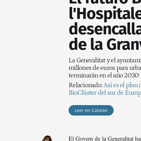
l'Hospital
desencalla
de la Gran
La Generalitat y el ayunta
millones de euros para urba
terminarán en el año 2030
Relacionado:
Así es el plan
BioClúster del sur de Euro
Leer en Catalán
El Govern de la Generalitat ha