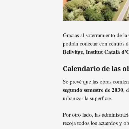
Gracias al soterramiento de la
podrán conectar con centros d
Bellvitge
Institut Català d
,
Calendario de las o
Se prevé que las obras comie
segundo semestre de 2030
, 
urbanizar la superficie.
Por otro lado, las administra
recoja todos los acuerdos y ob