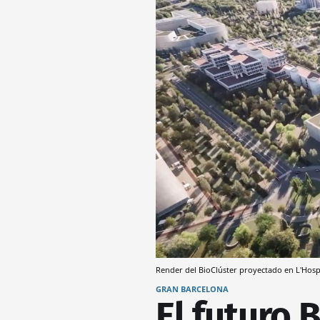
Render del BioClúster proyectado en L'Hosp
GRAN BARCELONA
El futuro 