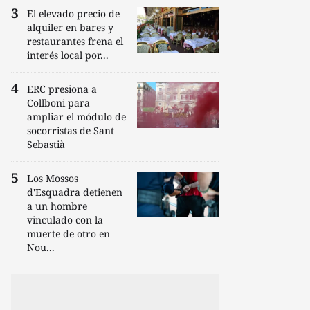
El elevado precio de
alquiler en bares y
restaurantes frena el
interés local por...
ERC presiona a
Collboni para
ampliar el módulo de
socorristas de Sant
Sebastià
Los Mossos
d'Esquadra detienen
a un hombre
vinculado con la
muerte de otro en
Nou...