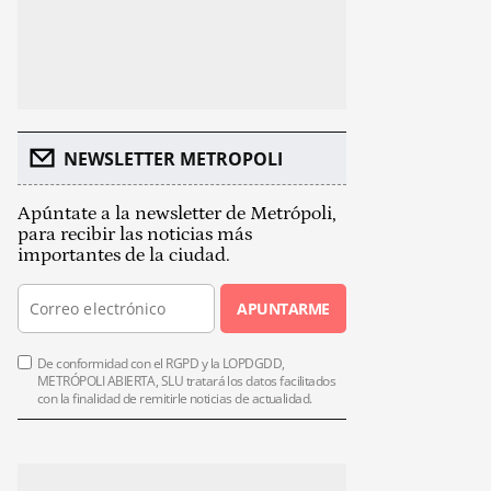
NEWSLETTER METROPOLI
Apúntate a la newsletter de Metrópoli,
para recibir las noticias más
importantes de la ciudad.
APUNTARME
De conformidad con el RGPD y la LOPDGDD,
METRÓPOLI ABIERTA, SLU tratará los datos facilitados
con la finalidad de remitirle noticias de actualidad.