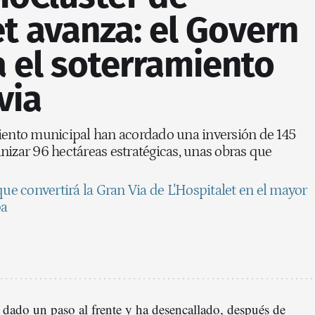
et avanza: el Govern
 el soterramiento
via
miento municipal han acordado una inversión de 145
nizar 96 hectáreas estratégicas, unas obras que
 que convertirá la Gran Via de L'Hospitalet en el mayor
pa
 dado un paso al frente y ha desencallado, después de