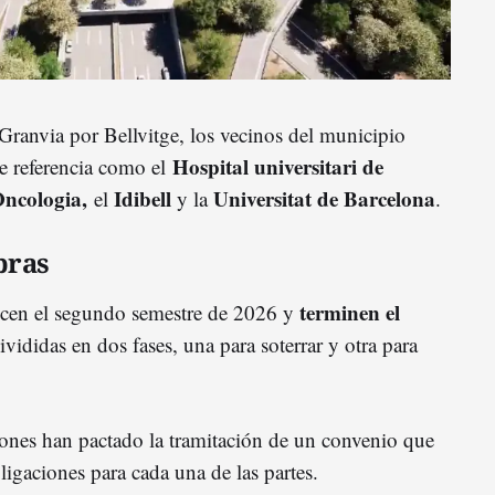
 Granvia por Bellvitge, los vecinos del municipio
Hospital universitari de
e referencia como el
'Oncologia,
Idibell
Universitat de Barcelona
el
y la
.
bras
terminen el
ncen el segundo semestre de 2026 y
divididas en dos fases, una para soterrar y otra para
ciones han pactado la tramitación de un convenio que
ligaciones para cada una de las partes.