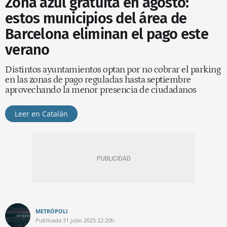
Zona azul gratuita en agosto:
estos municipios del área de
Barcelona eliminan el pago este
verano
Distintos ayuntamientos optan por no cobrar el parking
en las zonas de pago reguladas hasta septiembre
aprovechando la menor presencia de ciudadanos
Leer en Catalán
METRÓPOLI
Publicada
31 julio 2025
22:20h