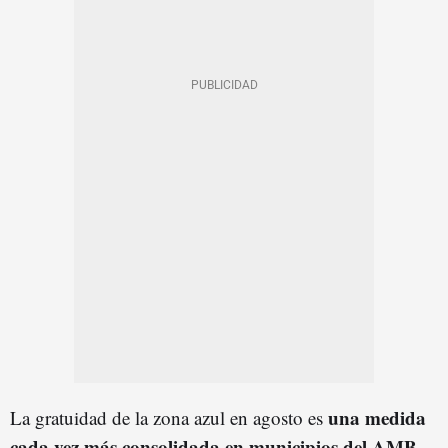
una medida
La gratuidad de la zona azul en agosto es
cada vez más consolidada en municipios del AMB
,