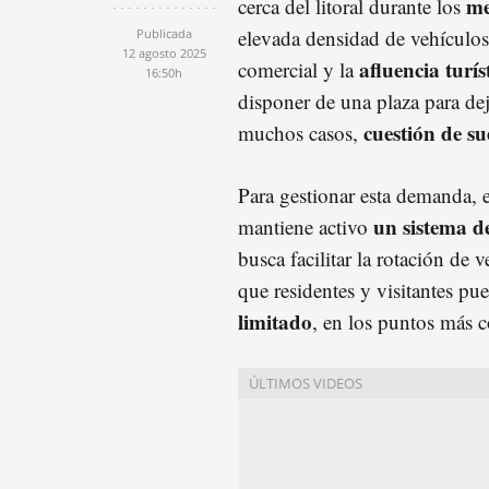
me
cerca del litoral durante los
elevada densidad de vehículos,
Publicada
12 agosto 2025
afluencia turís
comercial y la
16:50h
disponer de una plaza para dej
cuestión de su
muchos casos,
Para gestionar esta demanda,
un sistema d
mantiene activo
busca facilitar la rotación de 
que residentes y visitantes p
limitado
, en los puntos más c