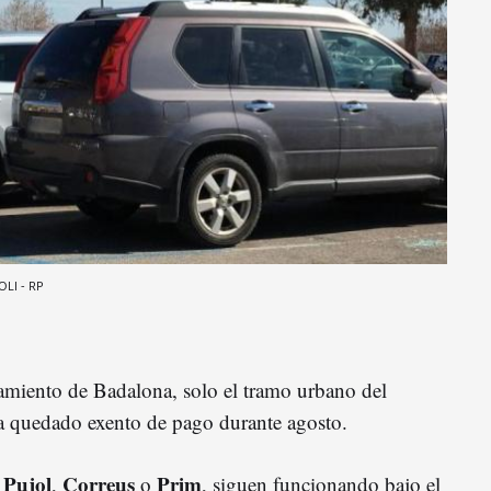
OLI - RP
?
miento de Badalona, solo el tramo urbano del
 quedado exento de pago durante agosto.
 Pujol
Correus
Prim
,
o
, siguen funcionando bajo el