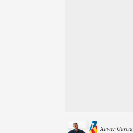
Xavier Garcia