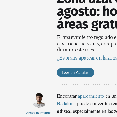
agosto: ho
áreas grat
El aparcamiento regulado en
casi todas las zonas, excep
durante este mes
¿Es gratis aparcar en la zon
Leer en Catalán
Encontrar
aparcamiento
en un
Badalona
puede convertirse e
odisea,
especialmente en las z
Arnau Raimundo