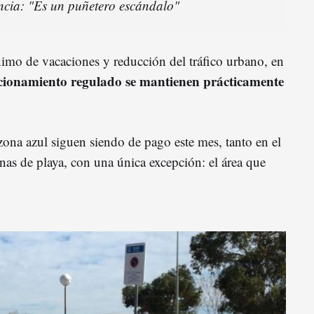
encia: "Es un puñetero escándalo"
imo de vacaciones y reducción del tráfico urbano, en
acionamiento regulado se mantienen prácticamente
zona azul siguen siendo de pago este mes, tanto en el
as de playa, con una única excepción: el área que