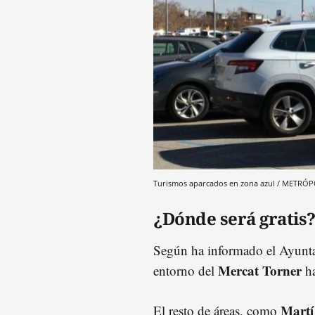
Turismos aparcados en zona azul / METRÓP
¿Dónde será gratis
Según ha informado el Ayunta
Mercat Torner
entorno del
ha
Martí
El resto de áreas, como