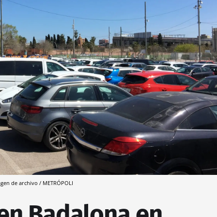
agen de archivo / METRÓPOLI
 en Badalona en