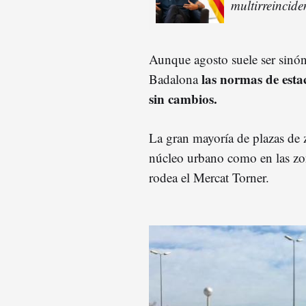
multirreincid
Aunque agosto suele ser sinón
las normas de est
Badalona
sin cambios.
La gran mayoría de plazas de 
núcleo urbano como en las zon
rodea el Mercat Torner.