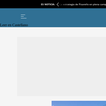
ES NOTICIA:
La estrategia de Pisarello en plena cam
Leer en Castellano