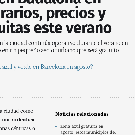
rarios, precios y
uitas este verano
 la ciudad continúa operativo durante el verano en
to en un pequeño sector urbano que será gratuito
a azul y verde en Barcelona en agosto?
a ciudad como
Noticias relacionadas
auténtica
n una
Zona azul gratuita en
onas céntricas o
agosto: estos municipios del