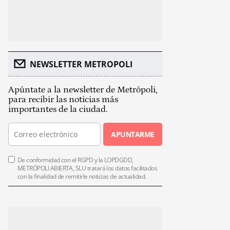
NEWSLETTER METROPOLI
Apúntate a la newsletter de Metrópoli,
para recibir las noticias más
importantes de la ciudad.
APUNTARME
De conformidad con el RGPD y la LOPDGDD,
METRÓPOLI ABIERTA, SLU tratará los datos facilitados
con la finalidad de remitirle noticias de actualidad.