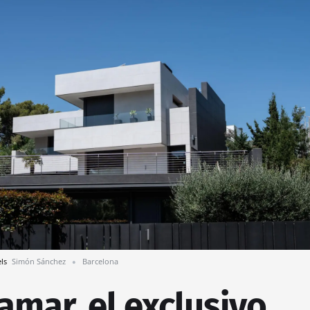
els
Simón Sánchez
Barcelona
lamar, el exclusivo