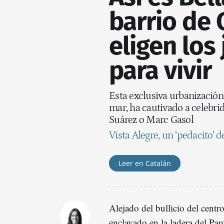
barrio de 
eligen los
para vivir
Esta exclusiva urbanización
mar, ha cautivado a celebr
Suárez o Marc Gasol
Vista Alegre, un ‘pedacito’ 
Leer en Catalán
Alejado del bullicio del centr
enclavado en la ladera del Par