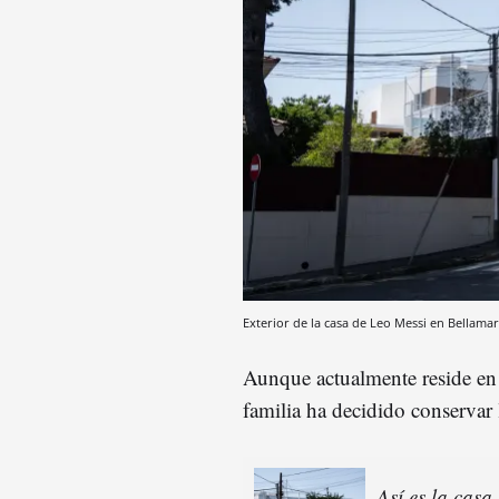
Exterior de la casa de Leo Messi en Bellamar
Aunque actualmente reside en E
familia ha decidido conservar
Así es la casa