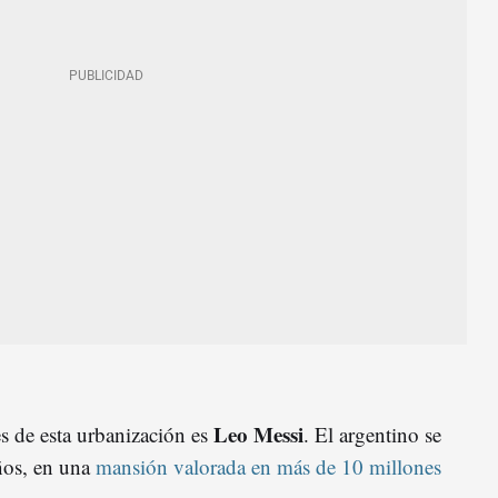
Leo Messi
es de esta urbanización es
. El argentino se
ños, en una
mansión valorada en más de 10 millones