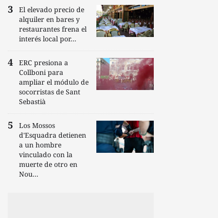
El elevado precio de
alquiler en bares y
restaurantes frena el
interés local por...
ERC presiona a
Collboni para
ampliar el módulo de
socorristas de Sant
Sebastià
Los Mossos
d'Esquadra detienen
a un hombre
vinculado con la
muerte de otro en
Nou...