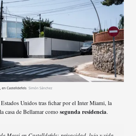
, en Castelldefels
Simón Sánchez
stados Unidos tras fichar por el Inter Miami, la
segunda residencia
 la casa de Bellamar como
.
 de Messi en Castelldefels: privacidad, lujo y vida