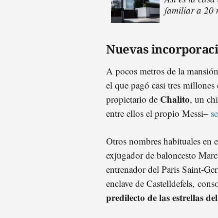
familiar a 20
Nuevas incorporac
A pocos metros de la mansión 
el que pagó casi tres millones
Chalito
propietario de
, un ch
entre ellos el propio Messi–
s
Otros nombres habituales en 
exjugador de baloncesto Marc
entrenador del Paris Saint-Ge
enclave de Castelldefels, con
predilecto de las estrellas de