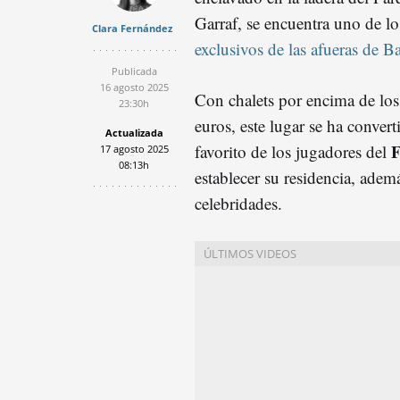
Garraf, se encuentra uno de l
Clara Fernández
exclusivos de las afueras de B
Publicada
16 agosto 2025
Con chalets por encima de los
23:30h
euros, este lugar se ha convert
Actualizada
F
favorito de los jugadores del
17 agosto 2025
08:13h
establecer su residencia, ademá
celebridades.