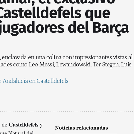
Castelldefels que
 jugadores del Barça
, enclavada en una colina con impresionantes vistas al
idades como Leo Messi, Lewandowski, Ter Stegen, Luis
de Andalucía en Castelldefels
Castelldefels
o de
y
Noticias relacionadas
que Natural del