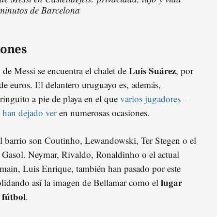
 minutos de Barcelona
iones
Luis Suárez
de Messi se encuentra el chalet de
, por
 de euros. El delantero uruguayo es, además,
iringuito a pie de playa en el que
varios jugadores
–
e han dejado ver
en numerosas ocasiones.
el barrio son Coutinho, Lewandowski, Ter Stegen o el
 Gasol. Neymar, Rivaldo, Ronaldinho o el actual
rmain, Luis Enrique, también han pasado por este
lugar
solidando así la imagen de Bellamar como el
l fútbol
.