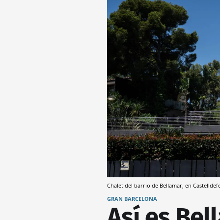
Chalet del barrio de Bellamar, en Castelldef
GRAN BARCELONA
Así es Bel