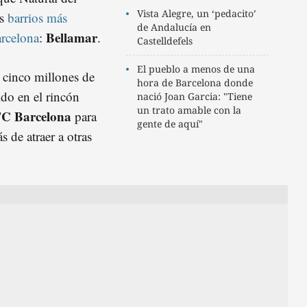
Vista Alegre, un ‘pedacito’
os
barrios más
de Andalucía en
Bellamar
arcelona
:
.
Castelldefels
El pueblo a menos de una
 cinco millones de
hora de Barcelona donde
ido en el rincón
nació Joan Garcia: "Tiene
un trato amable con la
C Barcelona
para
gente de aquí"
s de atraer a otras