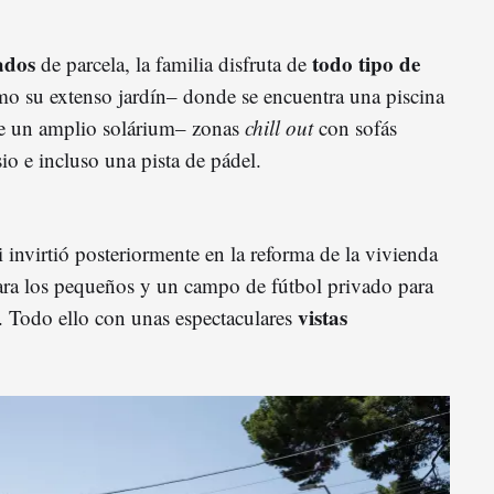
ados
todo tipo de
de parcela, la familia disfruta de
mo su extenso jardín– donde se encuentra una piscina
de un amplio solárium– zonas
chill out
con sofás
io e incluso una pista de pádel.
 invirtió posteriormente en la reforma de la vivienda
ara los pequeños y un campo de fútbol privado para
vistas
. Todo ello con unas espectaculares