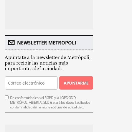
NEWSLETTER METROPOLI
Apúntate a la newsletter de Metrópoli,
para recibir las noticias más
importantes de la ciudad.
APUNTARME
De conformidad con el RGPD y la LOPDGDD,
METRÓPOLI ABIERTA, SLU tratará los datos facilitados
con la finalidad de remitirle noticias de actualidad.