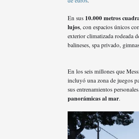
de euros
.
10.000 metros cuadr
En sus
lujos
, con espacios únicos co
exterior climatizada rodeada 
balineses, spa privado, gimnas
En los seis millones que Messi
incluyó una zona de juegos p
sus entrenamientos personales
panorámicas al mar
.