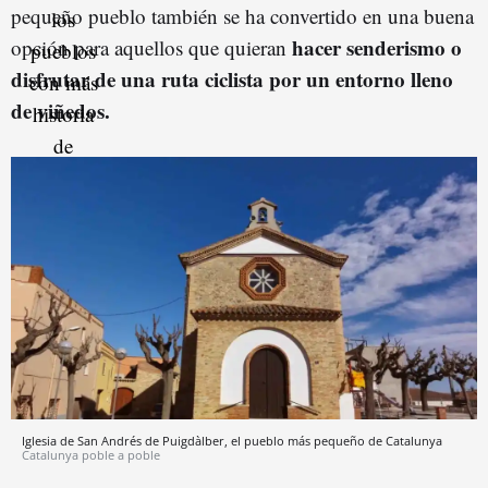
pequeño pueblo también se ha convertido en una buena
hacer senderismo o
opción para aquellos que quieran
disfrutar de una ruta ciclista por un entorno lleno
de viñedos.
Iglesia de San Andrés de Puigdàlber, el pueblo más pequeño de Catalunya
Catalunya poble a poble