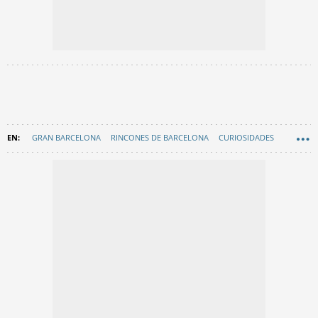
GRAN BARCELONA
RINCONES DE BARCELONA
CURIOSIDADES
HISTORIA
EN CATALÀ
EXCURSIONES BARCELONA