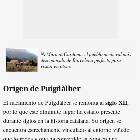
Ni Mura ni Cardona: el pueblo medieval más
desconocido de Barcelona perfecto para
visitar en otoño
Origen de Puigdàlber
siglo XII
El nacimiento de Puigdàlber se remonta al
,
por lo que este diminuto lugar ha estado presente
durante siglos en la historia catalana. Su origen se
encuentra estrechamente vinculado al entorno viñedo
que lo rodea y que ha convertido la zona en una