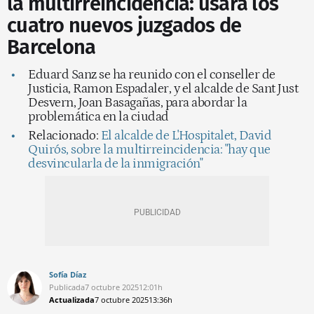
la multirreincidencia: usará los
cuatro nuevos juzgados de
Barcelona
Eduard Sanz se ha reunido con el conseller de
Justicia, Ramon Espadaler, y el alcalde de Sant Just
Desvern, Joan Basagañas, para abordar la
problemática en la ciudad
Relacionado:
El alcalde de L'Hospitalet, David
Quirós, sobre la multirreincidencia: "hay que
desvincularla de la inmigración"
Sofía Díaz
Publicada
7 octubre 2025
12:01h
Actualizada
7 octubre 2025
13:36h