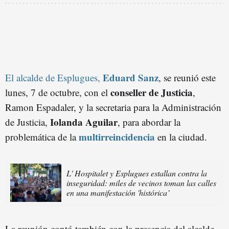
Eduard Sanz
El alcalde de Esplugues,
, se reunió este
conseller de Justicia
lunes, 7 de octubre, con el
,
Ramon Espadaler, y la secretaria para la Administración
Iolanda Aguilar
de Justicia,
, para abordar la
multirreincidencia
problemática de la
en la ciudad.
L' Hospitalet y Esplugues estallan contra la
inseguridad: miles de vecinos toman las calles
en una manifestación 'histórica’
La reunión contó también con la presencia del alcalde