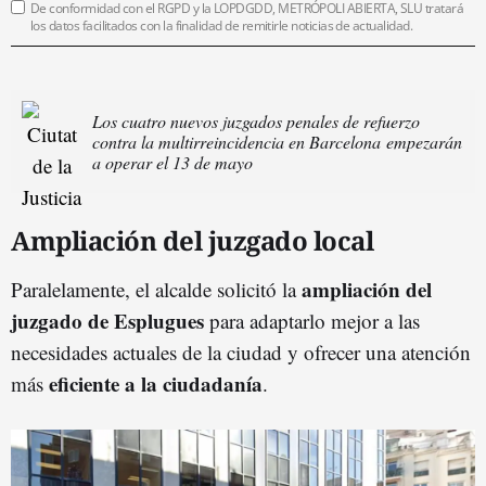
De conformidad con el RGPD y la LOPDGDD, METRÓPOLI ABIERTA, SLU tratará
los datos facilitados con la finalidad de remitirle noticias de actualidad.
Los cuatro nuevos juzgados penales de refuerzo
contra la multirreincidencia en Barcelona empezarán
a operar el 13 de mayo
Ampliación del juzgado local
ampliación del
Paralelamente, el alcalde solicitó la
juzgado de Esplugues
para adaptarlo mejor a las
necesidades actuales de la ciudad y ofrecer una atención
eficiente a la ciudadanía
más
.