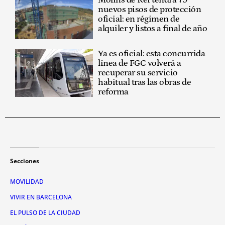
Molins de Rei tendrá 79
nuevos pisos de protección
oficial: en régimen de
alquiler y listos a final de año
Ya es oficial: esta concurrida
línea de FGC volverá a
recuperar su servicio
habitual tras las obras de
reforma
Secciones
MOVILIDAD
VIVIR EN BARCELONA
EL PULSO DE LA CIUDAD