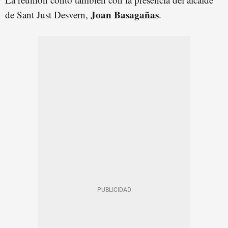
Joan Basagañas
de Sant Just Desvern,
.