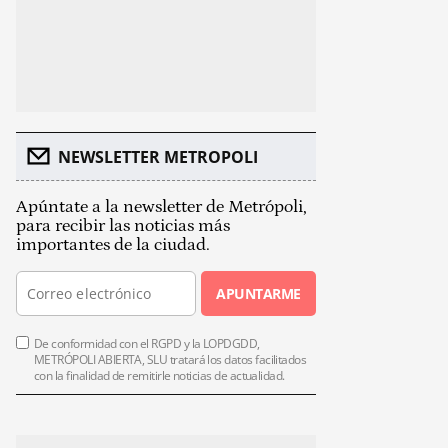
NEWSLETTER METROPOLI
Apúntate a la newsletter de Metrópoli,
para recibir las noticias más
importantes de la ciudad.
APUNTARME
De conformidad con el RGPD y la LOPDGDD,
METRÓPOLI ABIERTA, SLU tratará los datos facilitados
con la finalidad de remitirle noticias de actualidad.