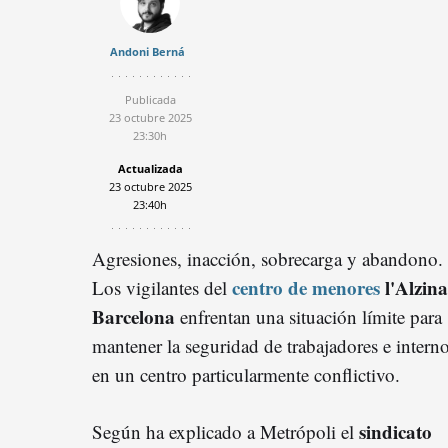
Andoni Berná
Publicada
23 octubre 2025
23:30h
Actualizada
23 octubre 2025
23:40h
Agresiones, inacción, sobrecarga y abandono.
centro de menores
l'Alzina
Los vigilantes del
Barcelona
enfrentan una situación límite para
mantener la seguridad de trabajadores e intern
en un centro particularmente conflictivo.
sindicato
Según ha explicado a Metrópoli el