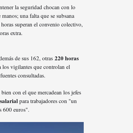
ntener la seguridad chocan con lo
de manos; una falta que se subsana
 horas superan el convenio colectivo,
ras extra.
220 horas
además de sus 162, otras
a los vigilantes que controlan el
 fuentes consultadas.
 bien con el que mercadean los jefes
salarial
para trabajadores con "un
s 600 euros".