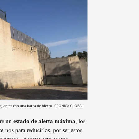
vigilantes con una barra de hierro
CRÓNICA GLOBAL
estado de alerta máxima
ere un
, los
ternos para reducirlos, por ser estos
 presos --porque esto es una