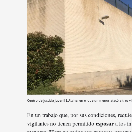
Centro de justicia juvenil L'Alzina, en el que un menor atacó a tres 
En un trabajo que, por sus condiciones, requi
esposar
vigilantes no tienen permitido
a los in
menores. "Pero no todos son menores, tenemos