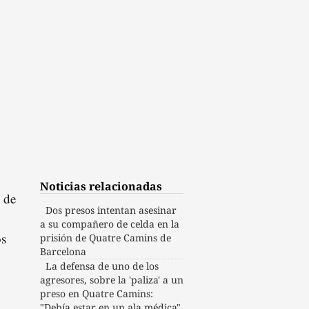
Noticias relacionadas
de
Dos presos intentan asesinar
a su compañero de celda en la
os
prisión de Quatre Camins de
Barcelona
La defensa de uno de los
agresores, sobre la 'paliza' a un
preso en Quatre Camins:
"Debía estar en un ala médica"