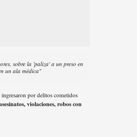
res, sobre la 'paliza' a un preso en
en un ala médica"
ingresaron por delitos cometidos
asesinatos, violaciones, robos con