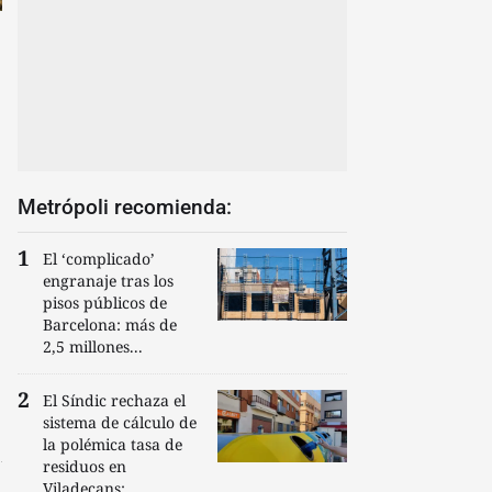
Metrópoli recomienda:
El ‘complicado’
engranaje tras los
pisos públicos de
Barcelona: más de
2,5 millones...
El Síndic rechaza el
sistema de cálculo de
la polémica tasa de
residuos en
Viladecans:...