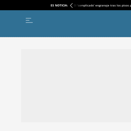
ES NOTICIA:
El ‘complicado’ engranaje tras los pisos