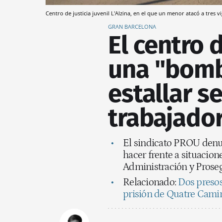
Centro de justicia juvenil L'Alzina, en el que un menor atacó a tres 
GRAN BARCELONA
El centro 
una "bomba
estallar s
trabajado
El sindicato PROU denun
hacer frente a situacione
Administración y Prosegu
Relacionado:
Dos presos
prisión de Quatre Cami