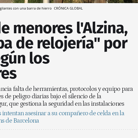
vigilantes con una barra de hierro
CRÓNICA GLOBAL
de menores l'Alzina,
 de relojería" por
egún los
res
cia falta de herramientas, protocolos y equipo para
s de peligro diarias bajo el silencio de la
r, que gestiona la seguridad en las instalaciones
 intentan asesinar a su compañero de celda en la
ns de Barcelona