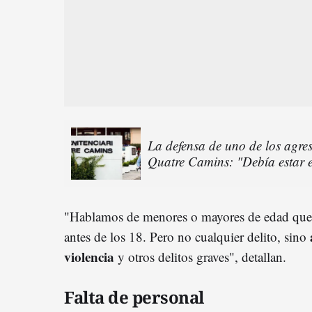
La defensa de uno de los agreso
Quatre Camins: "Debía estar 
"Hablamos de menores o mayores de edad que 
antes de los 18. Pero no cualquier delito, sino
violencia
y otros delitos graves", detallan.
Falta de personal