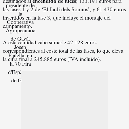
encendido de luces
destinados al
; 133.191 euros para
las fases 1 y 2 de ‘El Jardí dels Somnis’; y 61.430 euros
invertidos en la fase 3, que incluye el montaje del
campamento.
A esta cantidad cabe sumarle 42.128 euros
correspondientes al coste total de las fases, lo que eleva
la cifra final a 245.885 euros (IVA incluido).