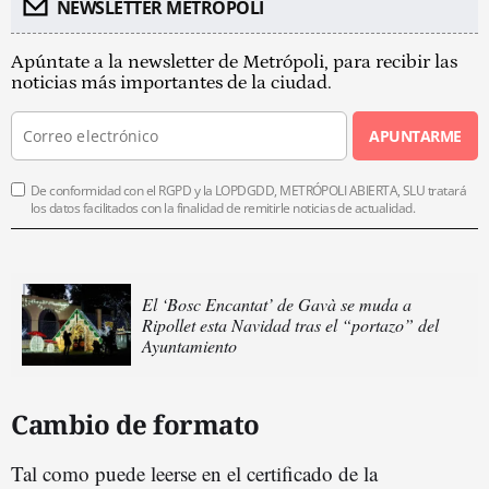
NEWSLETTER METROPOLI
Apúntate a la newsletter de Metrópoli, para recibir las
noticias más importantes de la ciudad.
APUNTARME
De conformidad con el RGPD y la LOPDGDD, METRÓPOLI ABIERTA, SLU tratará
los datos facilitados con la finalidad de remitirle noticias de actualidad.
El ‘Bosc Encantat’ de Gavà se muda a
Ripollet esta Navidad tras el “portazo” del
Ayuntamiento
Cambio de formato
Tal como puede leerse en el certificado de la