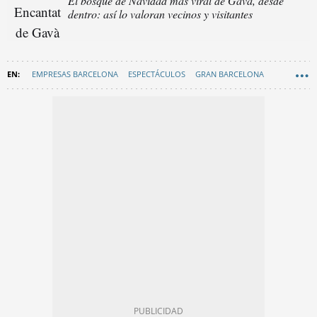
El bosque de Navidad más viral de Gavà, desde
dentro: así lo valoran vecinos y visitantes
EMPRESAS BARCELONA
ESPECTÁCULOS
GRAN BARCELONA
NAVIDAD BARCELONA
GAVÀ
GEMMA BADIA