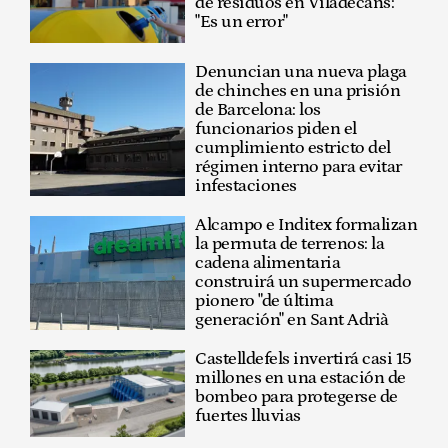
de residuos en Viladecans:
"Es un error"
Denuncian una nueva plaga
de chinches en una prisión
de Barcelona: los
funcionarios piden el
cumplimiento estricto del
régimen interno para evitar
infestaciones
Alcampo e Inditex formalizan
la permuta de terrenos: la
cadena alimentaria
construirá un supermercado
pionero "de última
generación" en Sant Adrià
Castelldefels invertirá casi 15
millones en una estación de
bombeo para protegerse de
fuertes lluvias