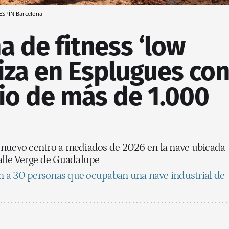
ESPÍN
Barcelona
 de fitness ‘low
riza en Esplugues co
io de más de 1.000
 nuevo centro a mediados de 2026 en la nave ubicada
alle Verge de Guadalupe
n a 30 personas que ocupaban una nave industrial de