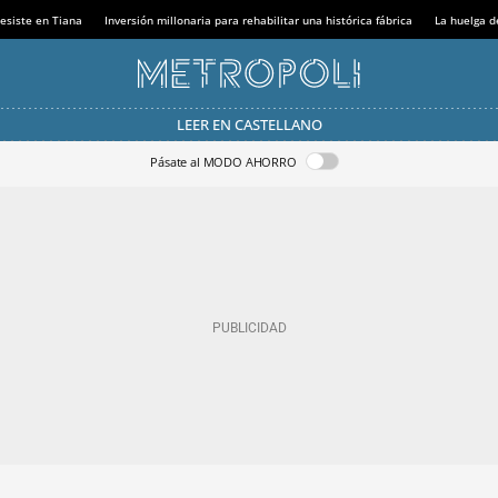
esiste en Tiana
Inversión millonaria para rehabilitar una histórica fábrica
La huelga d
LEER EN CASTELLANO
Pásate al MODO AHORRO