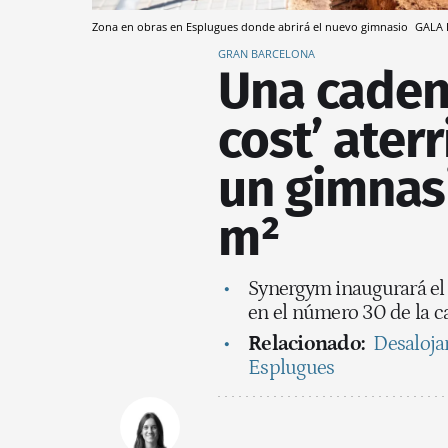
Zona en obras en Esplugues donde abrirá el nuevo gimnasio
GALA 
GRAN BARCELONA
Una cadena
cost’ ater
un gimnas
m²
Synergym inaugurará el
en el número 30 de la c
Relacionado:
Desaloja
Esplugues