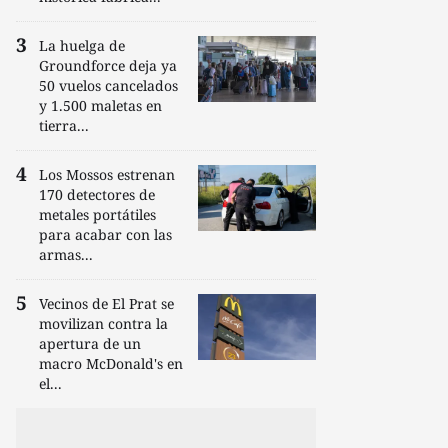
La huelga de
Groundforce deja ya
50 vuelos cancelados
y 1.500 maletas en
tierra...
Los Mossos estrenan
170 detectores de
metales portátiles
para acabar con las
armas...
Vecinos de El Prat se
movilizan contra la
apertura de un
macro McDonald's en
el...