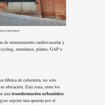
ida a Metrópoli
a de entrenamiento cardiovascular y
e, cycling, zumdance, pilates, GAP o
a fábrica de cubertería, no solo
su ubicación. Esta zona, entre los
transformación urbanística
 en una
ergym supone una apuesta por el