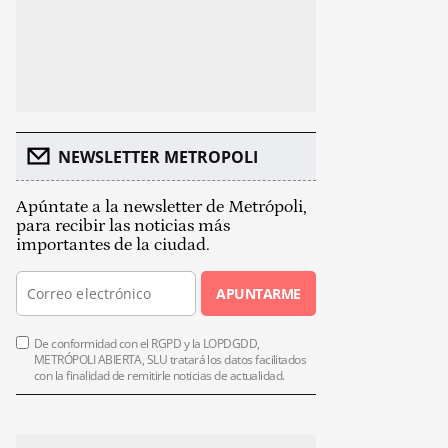
NEWSLETTER METROPOLI
Apúntate a la newsletter de Metrópoli,
para recibir las noticias más
importantes de la ciudad.
APUNTARME
De conformidad con el RGPD y la LOPDGDD,
METRÓPOLI ABIERTA, SLU tratará los datos facilitados
con la finalidad de remitirle noticias de actualidad.