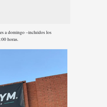
unes a domingo
–
incluidos los
:00 horas.