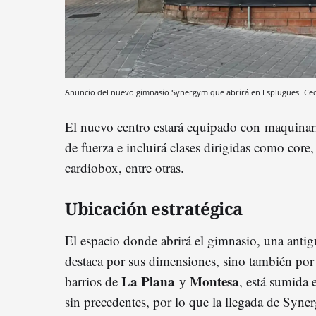
Anuncio del nuevo gimnasio Synergym que abrirá en Esplugues
Ced
El nuevo centro estará equipado con maquinari
de fuerza e incluirá clases dirigidas como cor
cardiobox, entre otras.
Ubicación estratégica
El espacio donde abrirá el gimnasio, una antigu
destaca por sus dimensiones, sino también por 
La Plana
Montesa
barrios de
y
, está sumida
sin precedentes, por lo que la llegada de Syn