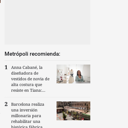
n
Metrópoli recomienda:
Anna Cabané, la
diseñadora de
vestidos de novia de
alta costura que
resiste en Tiana:...
Barcelona realiza
una inversión
millonaria para
rehabilitar una
histórica fábrica...