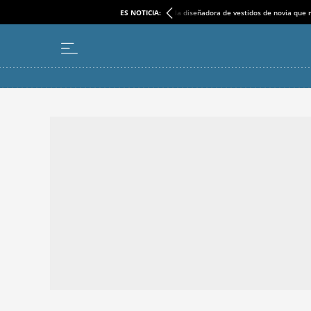
ES NOTICIA:
la diseñadora de vestidos de novia que r