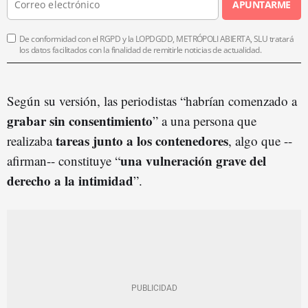
APUNTARME
De conformidad con el RGPD y la LOPDGDD, METRÓPOLI ABIERTA, SLU tratará
los datos facilitados con la finalidad de remitirle noticias de actualidad.
Según su versión, las periodistas “habrían comenzado a
grabar sin consentimiento
” a una persona que
tareas junto a los contenedores
realizaba
, algo que --
una vulneración grave del
afirman-- constituye “
derecho a la intimidad
”.