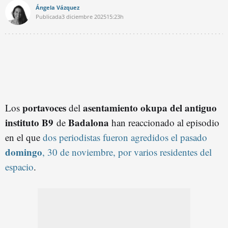
Ángela Vázquez
Publicada
3 diciembre 2025
15:23h
portavoces
asentamiento okupa del antiguo
Los
del
instituto B9
Badalona
de
han reaccionado al episodio
en el que
dos periodistas fueron agredidos el pasado
domingo
, 30 de noviembre, por varios residentes del
espacio
.