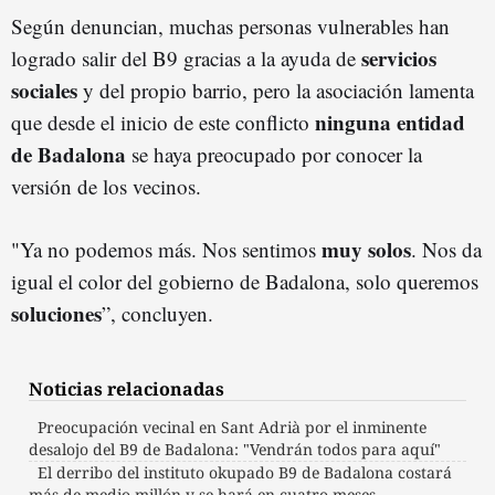
Según denuncian, muchas personas vulnerables han
servicios
logrado salir del B9 gracias a la ayuda de
sociales
y del propio barrio, pero la asociación lamenta
ninguna entidad
que desde el inicio de este conflicto
de Badalona
se haya preocupado por conocer la
versión de los vecinos.
muy solos
"Ya no podemos más. Nos sentimos
. Nos da
igual el color del gobierno de Badalona, solo queremos
soluciones
”, concluyen.
Noticias relacionadas
Preocupación vecinal en Sant Adrià por el inminente
desalojo del B9 de Badalona: "Vendrán todos para aquí"
El derribo del instituto okupado B9 de Badalona costará
más de medio millón y se hará en cuatro meses