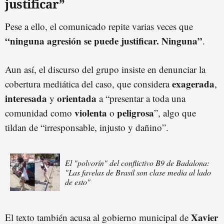
justificar”
Pese a ello, el comunicado repite varias veces que
“ninguna agresión se puede justificar. Ninguna”
.
Aun así, el discurso del grupo insiste en denunciar la
exagerada
cobertura mediática del caso, que considera
,
interesada
orientada
y
a “presentar a toda una
violenta
peligrosa
comunidad como
o
”, algo que
tildan de “irresponsable, injusto y dañino”.
El "polvorín" del conflictivo B9 de Badalona:
"Las favelas de Brasil son clase media al lado
de esto"
Xavier
El texto también acusa al gobierno municipal de