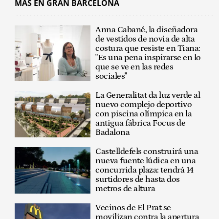
MÁS EN GRAN BARCELONA
Anna Cabané, la diseñadora
de vestidos de novia de alta
costura que resiste en Tiana:
"Es una pena inspirarse en lo
que se ve en las redes
sociales"
La Generalitat da luz verde al
nuevo complejo deportivo
con piscina olímpica en la
antigua fábrica Focus de
Badalona
Castelldefels construirá una
nueva fuente lúdica en una
concurrida plaza: tendrá 14
surtidores de hasta dos
metros de altura
Vecinos de El Prat se
movilizan contra la apertura