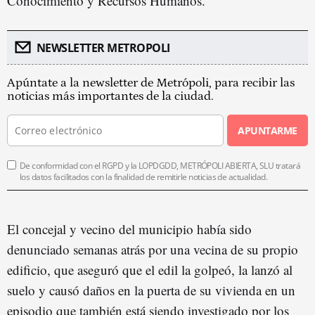
Conocimiento y Recursos Humanos.
NEWSLETTER METROPOLI
Apúntate a la newsletter de Metrópoli, para recibir las
noticias más importantes de la ciudad.
APUNTARME
De conformidad con el RGPD y la LOPDGDD, METRÓPOLI ABIERTA, SLU tratará
los datos facilitados con la finalidad de remitirle noticias de actualidad.
El concejal y vecino del municipio había sido
denunciado semanas atrás por una vecina de su propio
edificio, que aseguró que el edil la golpeó, la lanzó al
suelo y causó daños en la puerta de su vivienda en un
episodio que también está siendo investigado por los