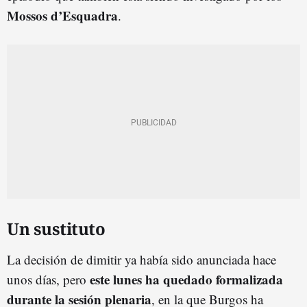
Mossos d’Esquadra
.
Un sustituto
La decisión de dimitir ya había sido anunciada hace
este lunes ha quedado formalizada
unos días, pero
durante la sesión plenaria
, en la que Burgos ha