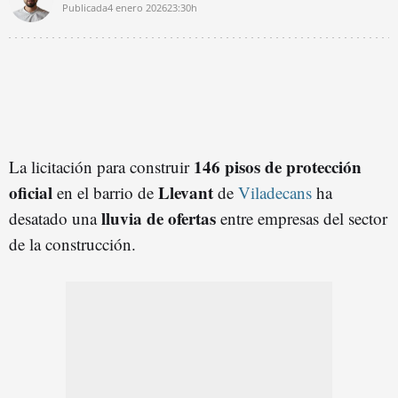
Publicada
4 enero 2026
23:30h
146 pisos de protección
La licitación para construir
oficial
Llevant
en el barrio de
de
Viladecans
ha
lluvia de ofertas
desatado una
entre empresas del sector
de la construcción.