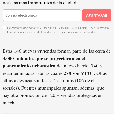
noticias más importantes de la ciudad.
APUNTARME
De conformidad con el RGPD y la LOPDGDD, METRÓPOLI ABIERTA, SLU tratará
los datos facilitados con la finalidad de remitirle noticias de actualidad.
Estas 146 nuevas viviendas forman parte de las cerca de
3.000 unidades que se proyectaron en el
planeamiento urbanístico
del nuevo barrio. 740 ya
278 son VPO
están terminadas –de las cuales
–. Otras
cifras a destacar son las 214 en obras (106 de ellas
sociales). Fuentes municipales apuntan, además, que
hay otra promoción de 120 viviendas protegidas en
marcha.