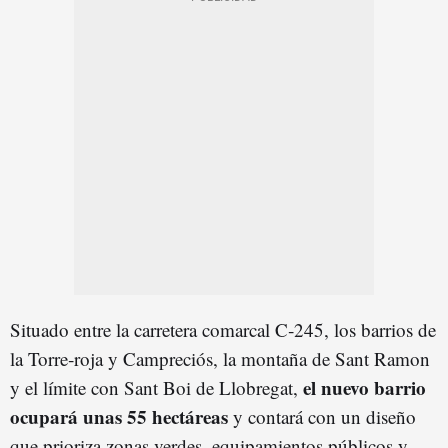
Situado entre la carretera comarcal C‑245, los barrios de
la Torre‑roja y Campreciós, la montaña de Sant Ramon
el nuevo barrio
y el límite con Sant Boi de Llobregat,
ocupará unas 55 hectáreas
y contará con un diseño
que prioriza zonas verdes, equipamientos públicos y