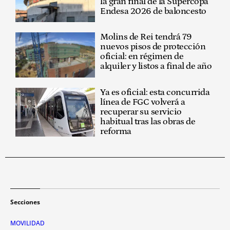
la gran final de la Supercopa
Endesa 2026 de baloncesto
Molins de Rei tendrá 79
nuevos pisos de protección
oficial: en régimen de
alquiler y listos a final de año
Ya es oficial: esta concurrida
línea de FGC volverá a
recuperar su servicio
habitual tras las obras de
reforma
Secciones
MOVILIDAD