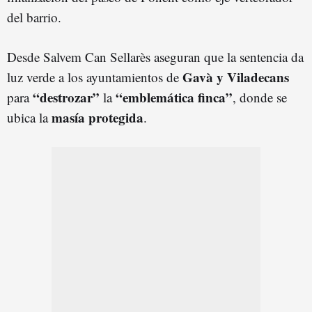
del barrio.
Desde Salvem Can Sellarès aseguran que la sentencia da
Gavà y Viladecans
luz verde a los ayuntamientos de
“destrozar”
“emblemática finca”
para
la
, donde se
masía protegida
ubica la
.