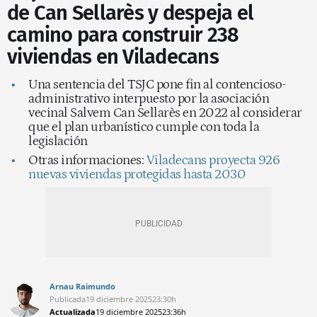
de Can Sellarès y despeja el
camino para construir 238
viviendas en Viladecans
Una sentencia del TSJC pone fin al contencioso-
administrativo interpuesto por la asociación
vecinal Salvem Can Sellarès en 2022 al considerar
que el plan urbanístico cumple con toda la
legislación
Otras informaciones:
Viladecans proyecta 926
nuevas viviendas protegidas hasta 2030
Arnau Raimundo
Publicada
19 diciembre 2025
23:30h
Actualizada
19 diciembre 2025
23:36h