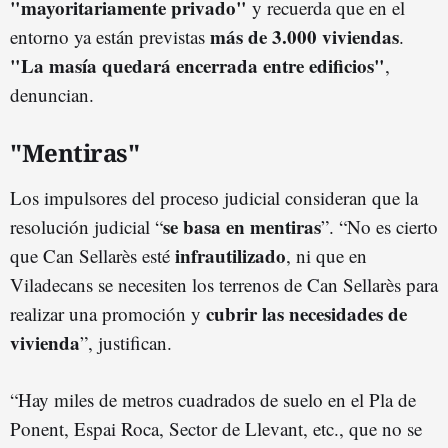
"mayoritariamente privado"
y recuerda que en el
más de 3.000 viviendas
entorno ya están previstas
.
"La masía quedará encerrada entre edificios"
,
denuncian.
"Mentiras"
Los impulsores del proceso judicial consideran que la
se basa en mentiras
resolución judicial “
”. “No es cierto
infrautilizado
que Can Sellarès esté
, ni que en
Viladecans se necesiten los terrenos de Can Sellarès para
cubrir las necesidades de
realizar una promoción y
vivienda
”, justifican.
“Hay miles de metros cuadrados de suelo en el Pla de
Ponent, Espai Roca, Sector de Llevant, etc., que no se