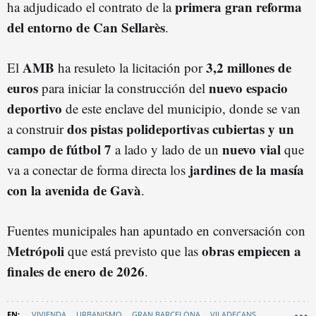
primera gran reforma
ha adjudicado el contrato de la
del entorno de Can Sellarès
.
AMB
3,2 millones de
El
ha resuleto la licitación por
euros
nuevo espacio
para iniciar la construcción del
deportivo
de este enclave del municipio, donde se van
dos pistas polideportivas cubiertas y un
a construir
campo de fútbol 7
nuevo vial
a lado y lado de un
que
jardines de la masía
va a conectar de forma directa los
con la avenida de Gavà
.
Fuentes municipales han apuntado en conversación con
Metrópoli
obras empiecen a
que está previsto que las
finales de enero de 2026
.
VIVIENDA
URBANISMO
GRAN BARCELONA
VILADECANS