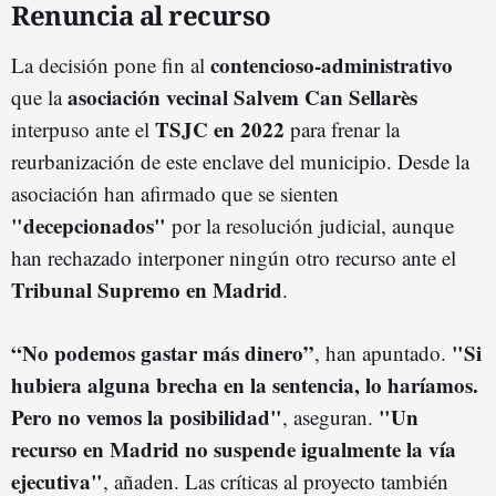
Renuncia al recurso
contencioso-administrativo
La decisión pone fin al
asociación vecinal Salvem Can Sellarès
que la
TSJC en 2022
interpuso ante el
para frenar la
reurbanización de este enclave del municipio. Desde la
asociación han afirmado que se sienten
"decepcionados"
por la resolución judicial, aunque
han rechazado interponer ningún otro recurso ante el
Tribunal Supremo en Madrid
.
“No podemos gastar más dinero”
"Si
, han apuntado.
hubiera alguna brecha en la sentencia, lo haríamos.
Pero no vemos la posibilidad"
"Un
, aseguran.
recurso en Madrid no suspende igualmente la vía
ejecutiva"
, añaden. Las críticas al proyecto también