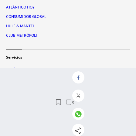
ATLÁNTICO HOY
CONSUMIDOR GLOBAL
HULE & MANTEL
CLUB METRÓPOLI
Servicios
QUIÉNES SOMOS
CONTACTO
RSS
AVISO LEGAL
POLÍTICA DE PRIVACIDAD
POLÍTICA DE COOKIES
ADMINISTRACIÓN UTIQ