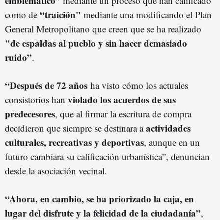
emblemático”
mediante un proceso que han calificado
“traición"
como de
mediante una modificando el Plan
General Metropolitano que creen que se ha realizado
"de espaldas al pueblo y sin hacer demasiado
ruido”
.
“Después de 72 años
ha visto cómo los actuales
violado los acuerdos de sus
consistorios han
predecesores
, que al firmar la escritura de compra
actividades
decidieron que siempre se destinara a
culturales, recreativas y deportivas
, aunque en un
futuro cambiara su calificación urbanística”, denuncian
desde la asociación vecinal.
“Ahora, en cambio, se ha priorizado la caja, en
lugar del disfrute y la felicidad de la ciudadanía”
,