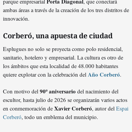
Porta Diagonal
parque empresarial
, que conectará
ambas áreas a través de la creación de los tres distritos de
innovación.
Corberó, una apuesta de ciudad
Esplugues no solo se proyecta como polo residencial,
sanitario, hotelero y empresarial. La cultura es otro de
los ámbitos que esta localidad de 48.000 habitantes
Año Corberó
quiere explotar con la celebración del
.
90º aniversario
Con motivo del
del nacimiento del
escultor, hasta julio de 2026 se organizarán varios actos
Xavier Corberó
en conmemoración de
, autor del
Espai
Corberó
, todo un emblema del municipio.