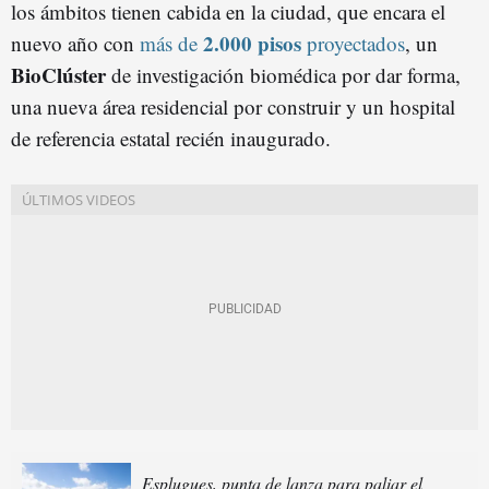
los ámbitos tienen cabida en la ciudad, que encara el
2.000 pisos
nuevo año con
más de
proyectados
, un
BioClúster
de investigación biomédica por dar forma,
una nueva área residencial por construir y un hospital
de referencia estatal recién inaugurado.
Esplugues, punta de lanza para paliar el