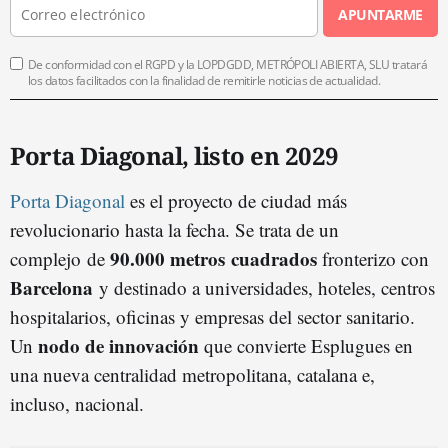
APUNTARME
De conformidad con el RGPD y la LOPDGDD, METRÓPOLI ABIERTA, SLU tratará
los datos facilitados con la finalidad de remitirle noticias de actualidad.
Porta Diagonal, listo en 2029
Porta Diagonal
es el proyecto de ciudad más
revolucionario hasta la fecha. Se trata de un
90.000 metros cuadrados
complejo de
fronterizo con
Barcelona
y destinado a universidades, hoteles, centros
hospitalarios, oficinas y empresas del sector sanitario.
nodo de innovación
Un
que convierte Esplugues en
una nueva centralidad metropolitana, catalana e,
incluso, nacional.