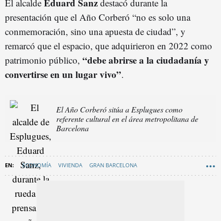
Eduard Sanz
El alcalde
destacó durante la
presentación que el Año Corberó “no es solo una
conmemoración, sino una apuesta de ciudad”, y
remarcó que el espacio, que adquirieron en 2022 como
“debe abrirse a la ciudadanía y
patrimonio público,
convertirse en un lugar vivo”
.
El Año Corberó sitúa a Esplugues como
referente cultural en el área metropolitana de
Barcelona
ECONOMÍA
VIVIENDA
GRAN BARCELONA
ESPLUGUES DE LLOBREGAT
SANIDAD