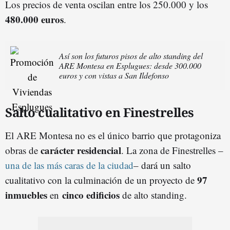
Los precios de venta oscilan entre los 250.000 y los
480.000 euros
.
Así son los futuros pisos de alto standing del
ARE Montesa en Esplugues: desde 300.000
euros y con vistas a San Ildefonso
Salto cualitativo en Finestrelles
El ARE Montesa no es el único barrio que protagoniza
carácter residencial
obras de
. La zona de Finestrelles –
una de las más caras de la ciudad
– dará un salto
97
cualitativo con la culminación de un proyecto de
inmuebles
cinco edificios
en
de alto standing.